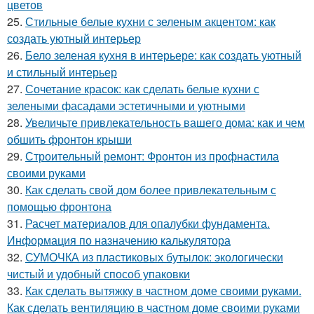
цветов
25.
Стильные белые кухни с зеленым акцентом: как
создать уютный интерьер
26.
Бело зеленая кухня в интерьере: как создать уютный
и стильный интерьер
27.
Сочетание красок: как сделать белые кухни с
зелеными фасадами эстетичными и уютными
28.
Увеличьте привлекательность вашего дома: как и чем
обшить фронтон крыши
29.
Строительный ремонт: Фронтон из профнастила
своими руками
30.
Как сделать свой дом более привлекательным с
помощью фронтона
31.
Расчет материалов для опалубки фундамента.
Информация по назначению калькулятора
32.
СУМОЧКА из пластиковых бутылок: экологически
чистый и удобный способ упаковки
33.
Как сделать вытяжку в частном доме своими руками.
Как сделать вентиляцию в частном доме своими руками