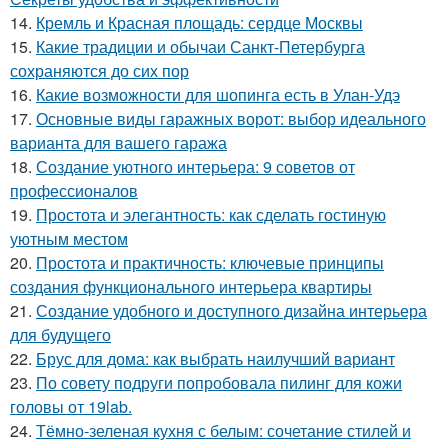
14.
Кремль и Красная площадь: сердце Москвы
15.
Какие традиции и обычаи Санкт-Петербурга
сохраняются до сих пор
16.
Какие возможности для шопинга есть в Улан-Удэ
17.
Основные виды гаражных ворот: выбор идеального
варианта для вашего гаража
18.
Создание уютного интерьера: 9 советов от
профессионалов
19.
Простота и элегантность: как сделать гостиную
уютным местом
20.
Простота и практичность: ключевые принципы
создания функционального интерьера квартиры
21.
Создание удобного и доступного дизайна интерьера
для будущего
22.
Брус для дома: как выбрать наилучший вариант
23.
По совету подруги попробовала пилинг для кожи
головы от 19lab.
24.
Тёмно-зеленая кухня с белым: сочетание стилей и