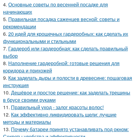
4.
Основные советы по весенней посадке для
начинающих
5.
Правильная посадка саженцев весной: советы и
рекомендации
6.
20 идей для крошечных гардеробных: как сделать их
функциональными и стильными
7.
Гардероб или гардеробная: как сделать правильный
выбор
8.
Наполнение гардеробной: готовые решения для
коридора и прихожей
9.
Как заделать дыры и полости в древесине: пошаговая
инструкция
10.
Дешёвое и простое решение: как заделать трещины
в брусе своими руками
11.
Правильный уход - залог красоты волос!
12.
Как эффективно ликвидировать щели: лучшие
методы и материалы
13.
Почему батареи принято устанавливать под окном:
Секреты удобства и эффективности