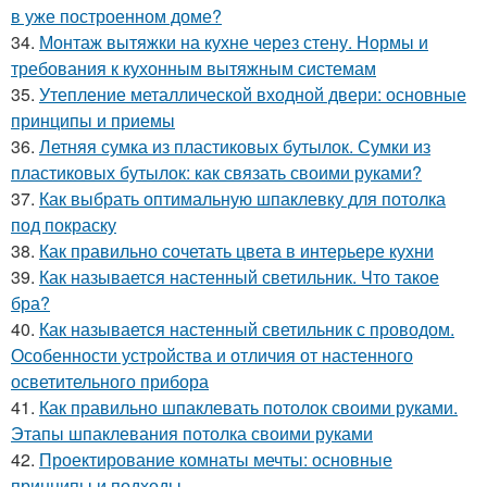
в уже построенном доме?
34.
Монтаж вытяжки на кухне через стену. Нормы и
требования к кухонным вытяжным системам
35.
Утепление металлической входной двери: основные
принципы и приемы
36.
Летняя сумка из пластиковых бутылок. Сумки из
пластиковых бутылок: как связать своими руками?
37.
Как выбрать оптимальную шпаклевку для потолка
под покраску
38.
Как правильно сочетать цвета в интерьере кухни
39.
Как называется настенный светильник. Что такое
бра?
40.
Как называется настенный светильник с проводом.
Особенности устройства и отличия от настенного
осветительного прибора
41.
Как правильно шпаклевать потолок своими руками.
Этапы шпаклевания потолка своими руками
42.
Проектирование комнаты мечты: основные
принципы и подходы