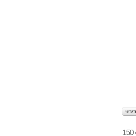
читат
150 