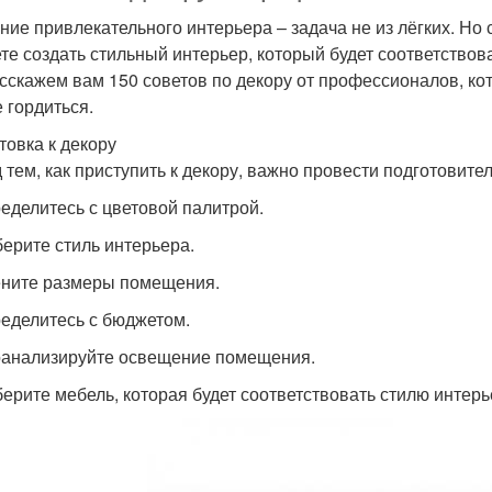
ние привлекательного интерьера – задача не из лёгких. Но
те создать стильный интерьер, который будет соответствов
сскажем вам 150 советов по декору от профессионалов, ко
е гордиться.
товка к декору
 тем, как приступить к декору, важно провести подготовите
ределитесь с цветовой палитрой.
берите стиль интерьера.
ените размеры помещения.
ределитесь с бюджетом.
оанализируйте освещение помещения.
берите мебель, которая будет соответствовать стилю интерь