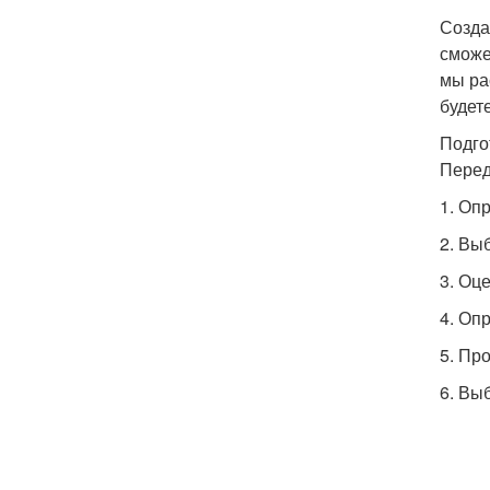
Созда
сможе
мы ра
будет
Подго
Перед
1. Оп
2. Вы
3. Оц
4. Оп
5. Пр
6. Вы