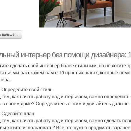
ь дальше →
льный интерьер без помощи дизайнера: 1
тите сделать свой интерьер более стильным, но не хотите т
статье мы расскажем вам о 10 простых шагах, которые помо
нера.
: Определите свой стиль
 тем, как начать работу над интерьером, важно определить 
ь в своем доме? Определитесь с этим и двигайтесь дальше.
: Сделайте план
 тем, как начать работу над интерьером, важно сделать пла
 вы хотите использовать? Все это нужно продумать заранее