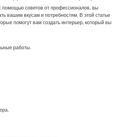
 с помощью советов от профессионалов, вы
ать вашим вкусам и потребностям. В этой статье
торые помогут вам создать интерьер, который вы
льные работы.
ера.