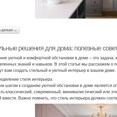
ь дальше →
льные решения для дома: полезные совет
ние уютной и комфортной обстановки в доме – это задача, к
еленных знаний и навыков. В этой статье мы расскажем о п
ут вам создать стильный и уютный интерьер в вашем доме.
ределение стиля интерьера
м шагом к созданию уютной обстановки в доме является о
ть классический, современный, минималистический или этн
й вместе. Важно помнить, что стиль интерьера должен соот