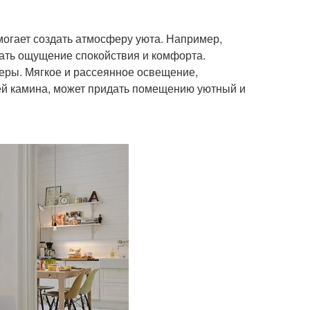
огает создать атмосферу уюта. Например,
дать ощущение спокойствия и комфорта.
еры. Мягкое и рассеянное освещение,
ей камина, может придать помещению уютный и