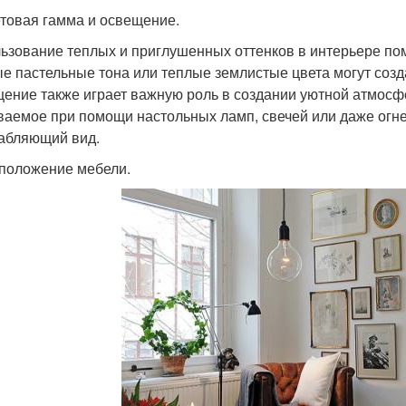
етовая гамма и освещение.
ьзование теплых и приглушенных оттенков в интерьере пом
е пастельные тона или теплые землистые цвета могут соз
ение также играет важную роль в создании уютной атмосф
ваемое при помощи настольных ламп, свечей или даже огн
абляющий вид.
сположение мебели.