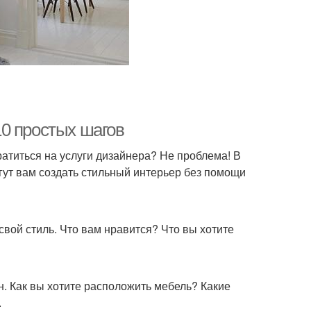
0 простых шагов
ратиться на услуги дизайнера? Не проблема! В
гут вам создать стильный интерьер без помощи
свой стиль. Что вам нравится? Что вы хотите
н. Как вы хотите расположить мебель? Какие
.