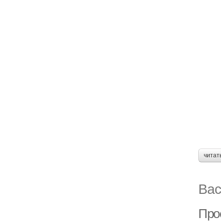
читат
Вас
Про