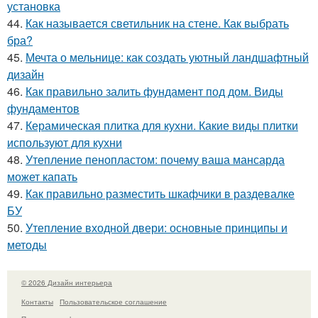
установка
44.
Как называется светильник на стене. Как выбрать
бра?
45.
Мечта о мельнице: как создать уютный ландшафтный
дизайн
46.
Как правильно залить фундамент под дом. Виды
фундаментов
47.
Керамическая плитка для кухни. Какие виды плитки
используют для кухни
48.
Утепление пенопластом: почему ваша мансарда
может капать
49.
Как правильно разместить шкафчики в раздевалке
БУ
50.
Утепление входной двери: основные принципы и
методы
© 2026 Дизайн интерьера
Контакты
Пользовательское соглашение