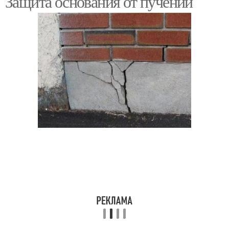
Защита основания от пучений