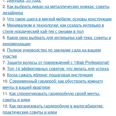
1.
Девушка, 33 года.
2.
Как выбрать диван на металлических ножках: советы
дизайнера
3.
Что такое царга в мягкой мебели: основы конструкции
4.
Минимализм и технологии: как создать интерьер в
стиле нордический хай-тек с окнами в пол
5.
Какое окно выбрать для интерьера хай-тека: советы и
рекомендации
6.
Полное руководство по закладке сада на вашем
участке
7.
Защити волосы от повреждений с 19lab Professional!
8.
Топ-14 эффективных советов: что делать для успеха
9.
Когда сажать яблони: пошаговая инструкция
10.
Современный гардероб: как обустроить комнату
мечты в вашей квартире
11.
Как спроектировать гардеробную своей мечты:
советы и идеи
12.
Как организовать гардеробную в малогабаритке:
практические советы и идеи