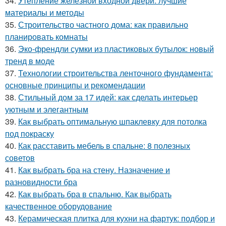
34.
Утепление железной входной двери: лучшие
материалы и методы
35.
Строительство частного дома: как правильно
планировать комнаты
36.
Эко-френдли сумки из пластиковых бутылок: новый
тренд в моде
37.
Технологии строительства ленточного фундамента:
основные принципы и рекомендации
38.
Стильный дом за 17 идей: как сделать интерьер
уютным и элегантным
39.
Как выбрать оптимальную шпаклевку для потолка
под покраску
40.
Как расставить мебель в спальне: 8 полезных
советов
41.
Как выбрать бра на стену. Назначение и
разновидности бра
42.
Как выбрать бра в спальню. Как выбрать
качественное оборудование
43.
Керамическая плитка для кухни на фартук: подбор и