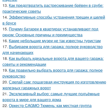
13.
Как предотвратить растрескивание брёвен в срубе:
практические советы
14.
Эффективные способы устранения трещин и щелей
в брусе
15.
Почему батареи в квартирах устанавливают под
окном: Основные причины и преимущества
16.
Какие небольшие музеи не так известны туристам
17.
Выбираем ворота для гаража: полное руководство
для начинающих
18.
Как выбрать идеальные ворота для вашего гаража:
советы и рекомендации
19.
Как правильно выбрать ворота для гаража: полное
руководство
20.
Сделай сам: пошаговая инструкция по изготовлению
железных гаражных ворот
21.
Эксклюзивный выбор: самые лучшие подъёмные
ворота в мире для вашего дома
22.
Оркестр CAGMO Тюмень: как местная группа