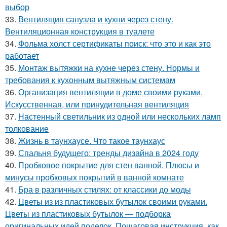
выбор
33.
Вентиляция санузла и кухни через стену.
Вентиляционная конструкция в туалете
34.
Фольма холст сертификаты поиск: что это и как это
работает
35.
Монтаж вытяжки на кухне через стену. Нормы и
требования к кухонным вытяжным системам
36.
Организация вентиляции в доме своими руками.
Искусственная, или принудительная вентиляция
37.
Настенный светильник из одной или нескольких ламп
толкование
38.
Жизнь в таунхаусе. Что такое таунхаус
39.
Спальня будущего: тренды дизайна в 2024 году
40.
Пробковое покрытие для стен ванной. Плюсы и
минусы пробковых покрытий в ванной комнате
41.
Бра в различных стилях: от классики до моды
42.
Цветы из из пластиковых бутылок своими руками.
Цветы из пластиковых бутылок — подборка
оригинальных идей поделок. Пошаговая инструкция, как