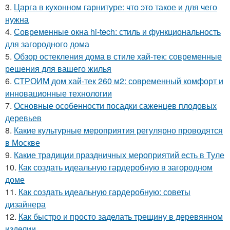
3.
Царга в кухонном гарнитуре: что это такое и для чего
нужна
4.
Современные окна hi-tech: стиль и функциональность
для загородного дома
5.
Обзор остекления дома в стиле хай-тек: современные
решения для вашего жилья
6.
СТРОИМ дом хай-тек 260 м2: современный комфорт и
инновационные технологии
7.
Основные особенности посадки саженцев плодовых
деревьев
8.
Какие культурные мероприятия регулярно проводятся
в Москве
9.
Какие традиции праздничных мероприятий есть в Туле
10.
Как создать идеальную гардеробную в загородном
доме
11.
Как создать идеальную гардеробную: советы
дизайнера
12.
Как быстро и просто заделать трещину в деревянном
изделии