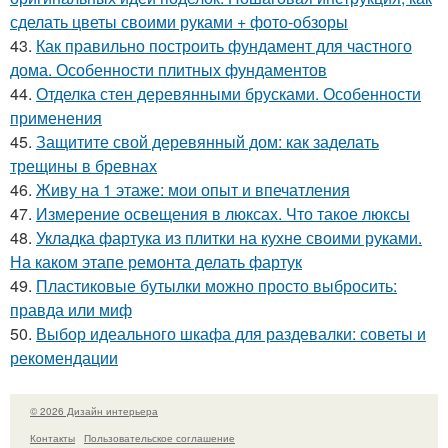
сделать цветы своими руками + фото-обзоры
43.
Как правильно построить фундамент для частного
дома. Особенности плитных фундаментов
44.
Отделка стен деревянными брусками. Особенности
применения
45.
Защитите свой деревянный дом: как заделать
трещины в бревнах
46.
Живу на 1 этаже: мои опыт и впечатления
47.
Измерение освещения в люксах. Что такое люксы
48.
Укладка фартука из плитки на кухне своими руками.
На каком этапе ремонта делать фартук
49.
Пластиковые бутылки можно просто выбросить:
правда или миф
50.
Выбор идеального шкафа для раздевалки: советы и
рекомендации
© 2026 Дизайн интерьера
Контакты
Пользовательское соглашение