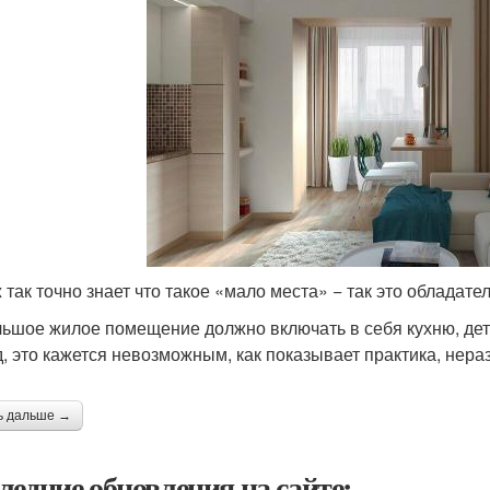
ж так точно знает что такое «мало места» − так это обладат
ьшое жилое помещение должно включать в себя кухню, дет
д, это кажется невозможным, как показывает практика, нер
ь дальше →
ледние обновления на сайте: