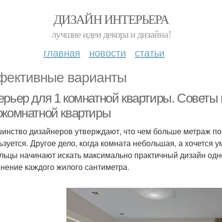
ДИЗАЙН ИНТЕРЬЕРА
лучшие идеи декора и дизайна!
главная
новости
статьи
ективные варианты
ерьер для 1 комнатной квартиры. Советы
окомнатной квартиры
инство дизайнеров утверждают, что чем больше метраж п
ьзуется. Другое дело, когда комната небольшая, а хочется у
льцы начинают искать максимально практичный дизайн од
нение каждого жилого сантиметра.