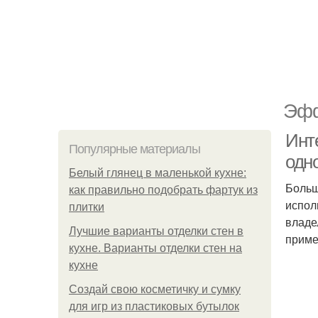
Эфф
Инт
Популярные материалы
одн
Белый глянец в маленькой кухне:
Больш
как правильно подобрать фартук из
испол
плитки
владе
Лучшие варианты отделки стен в
приме
кухне. Варианты отделки стен на
кухне
Создай свою косметичку и сумку
для игр из пластиковых бутылок