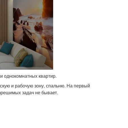
ели однокомнатных квартир.
скую и рабочую зону, спальню. На первый
азрешимых задач не бывает.