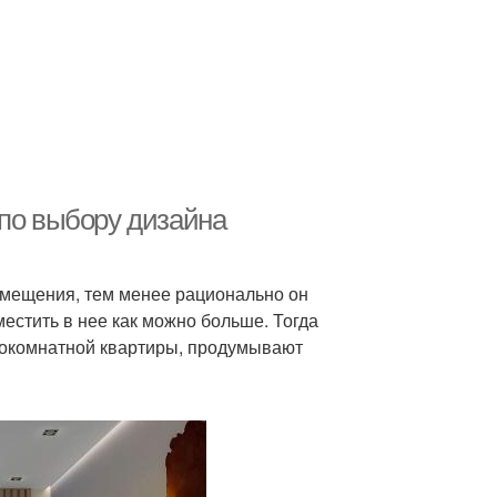
 по выбору дизайна
омещения, тем менее рационально он
местить в нее как можно больше. Тогда
нокомнатной квартиры, продумывают