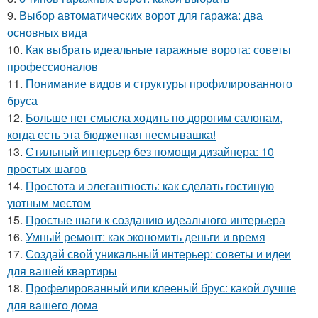
9.
Выбор автоматических ворот для гаража: два
основных вида
10.
Как выбрать идеальные гаражные ворота: советы
профессионалов
11.
Понимание видов и структуры профилированного
бруса
12.
Больше нет смысла ходить по дорогим салонам,
когда есть эта бюджетная несмывашка!
13.
Стильный интерьер без помощи дизайнера: 10
простых шагов
14.
Простота и элегантность: как сделать гостиную
уютным местом
15.
Простые шаги к созданию идеального интерьера
16.
Умный ремонт: как экономить деньги и время
17.
Создай свой уникальный интерьер: советы и идеи
для вашей квартиры
18.
Профелированный или клееный брус: какой лучше
для вашего дома