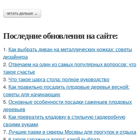
читать дальше →
Последние обновления на сайте:
1.
Как выбрать диван на металлических ножках: советы
дизайнера
2.
Отвечаем на один из самых популярных вопросов: что
такое счастье
3.
Что такое царга стола: полное руководство
4.
Как правильно посадить плодовые деревья весной:
советы для начинающих
5.
Основные особенности посадки саженцев плодовых
деревьев
6.
Как превратить кладовку в стильную гардеробную
своими руками
7.
Лучшие парки и скверы Москвы для прогулок и отдыха
8.
6 типов гаражных ворот: какой выбрать