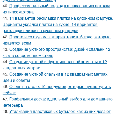
40.
Профессиональный подход к шпаклеванию потолка
из гипсокартона
41.
14 вариантов раскладки плитки на кухонном фартуке.
Варианты укладки плитки на кухне: 14 вариантов
раскладки плитки на кухонном фартуке
42.
Просто и со вкусом: как приготовить блюда, которые
нравятся всем
43.
Создание уютного пространства: дизайн спальни 12
кв м в современном стиле
44.
Создание уютной и функциональной комнаты в 12
квадратных метрах
45.
Создание уютной спальни в 12 квадратных метрах:
идеи и советы
46.
Осень на столе: 10 продуктов, которые нужно купить
сейчас
47.
Грифельная доска: идеальный выбор для домашнего
интерьера
48.
Утилизация пластиковых бутылок: как из них делают