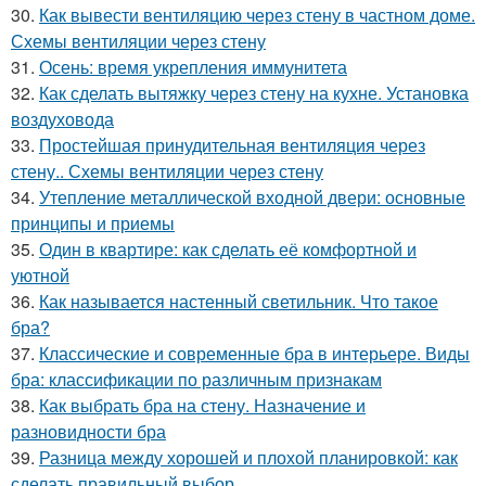
30.
Как вывести вентиляцию через стену в частном доме.
Схемы вентиляции через стену
31.
Осень: время укрепления иммунитета
32.
Как сделать вытяжку через стену на кухне. Установка
воздуховода
33.
Простейшая принудительная вентиляция через
стену.. Схемы вентиляции через стену
34.
Утепление металлической входной двери: основные
принципы и приемы
35.
Один в квартире: как сделать её комфортной и
уютной
36.
Как называется настенный светильник. Что такое
бра?
37.
Классические и современные бра в интерьере. Виды
бра: классификации по различным признакам
38.
Как выбрать бра на стену. Назначение и
разновидности бра
39.
Разница между хорошей и плохой планировкой: как
сделать правильный выбор