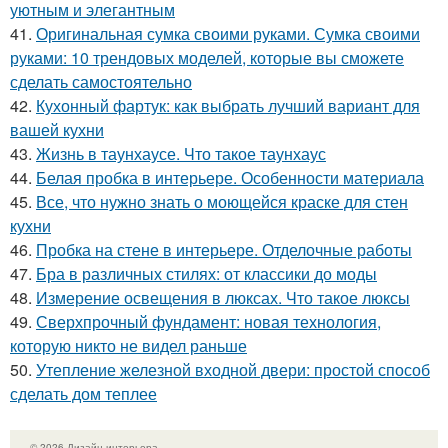
уютным и элегантным
41.
Оригинальная сумка своими руками. Сумка своими
руками: 10 трендовых моделей, которые вы сможете
сделать самостоятельно
42.
Кухонный фартук: как выбрать лучший вариант для
вашей кухни
43.
Жизнь в таунхаусе. Что такое таунхаус
44.
Белая пробка в интерьере. Особенности материала
45.
Все, что нужно знать о моющейся краске для стен
кухни
46.
Пробка на стене в интерьере. Отделочные работы
47.
Бра в различных стилях: от классики до моды
48.
Измерение освещения в люксах. Что такое люксы
49.
Сверхпрочный фундамент: новая технология,
которую никто не видел раньше
50.
Утепление железной входной двери: простой способ
сделать дом теплее
© 2026 Дизайн интерьера