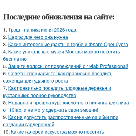
Последние обновления на сайте:
1.
Трэш - паника июня 2026 года.
2.
Царга: для чего она нужна
3.
Какие интересные факты о гербе и флаге Оренбурга
4.
Какие уникальные музеи Москвы можно посетить
бесплатно
5.
Защити волосы от повреждений с 19lab Professional!
6.
Советы специалиста: как правильно посадить
саженцы для удачного роста
7.
Как правильно посадить плодовые деревья и
кустарники: полное руководство
8.
Недавно я прошла курс кислотного пилинга для лица
от 19lab, и не могу сдержать свои эмоции!
9.
Как не допустить распространенные ошибки при
создании гардеробной
10.
Какие галереи искусства можно посетить