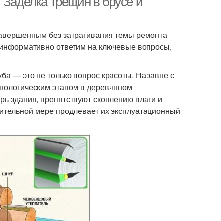
 Заделка трещин в брусе и
 завершенным без затрагивания темы ремонта
 информативно ответим на ключевые вопросы,
ба — это не только вопрос красоты. Наравне с
нологическим этапом в деревянном
ь здания, препятствуют скоплению влаги и
ачительной мере продлевает их эксплуатационный