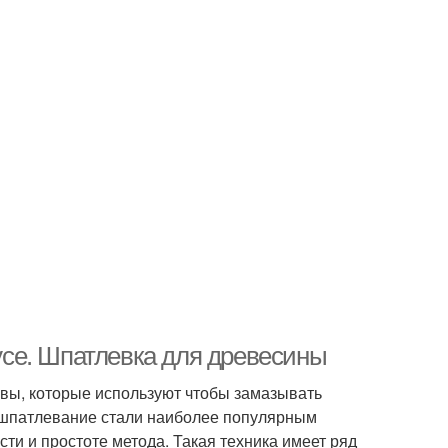
се. Шпатлевка для древесины
вы, которые используют чтобы замазывать
, шпатлевание стали наиболее популярным
ти и простоте метода. Такая техника имеет ряд