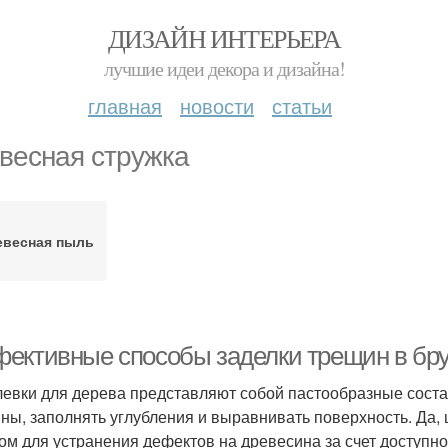
ДИЗАЙН ИНТЕРЬЕРА
лучшие идеи декора и дизайна!
главная
новости
статьи
весная стружка
евесная пыль
ективные способы заделки трещин в бру
евки для дерева представляют собой пастообразные соста
ны, заполнять углубления и выравнивать поверхность. Да
ом для устранения дефектов на древесина за счет доступнос