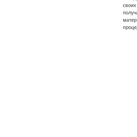
своих
получ
матер
проце