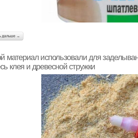
ь дальше →
ой материал использовали для заделыван
сь клея и древесной стружки