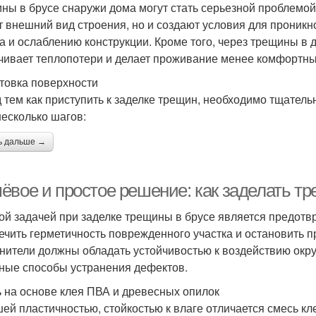
ны в брусе снаружи дома могут стать серьезной проблемой,
т внешний вид строения, но и создают условия для проникн
а и ослаблению конструкции. Кроме того, через трещины в д
чивает теплопотери и делает проживание менее комфортн
товка поверхности
 тем как приступить к заделке трещин, необходимо тщатель
несколько шагов:
ь дальше →
ёвое и простое решение: как заделать т
ой задачей при заделке трещины в брусе является предотв
ечить герметичность поврежденного участка и остановить
нители должны обладать устойчивостью к воздействию окр
ные способы устранения дефектов.
 на основе клея ПВА и древесных опилок
ей пластичностью, стойкостью к влаге отличается смесь кл