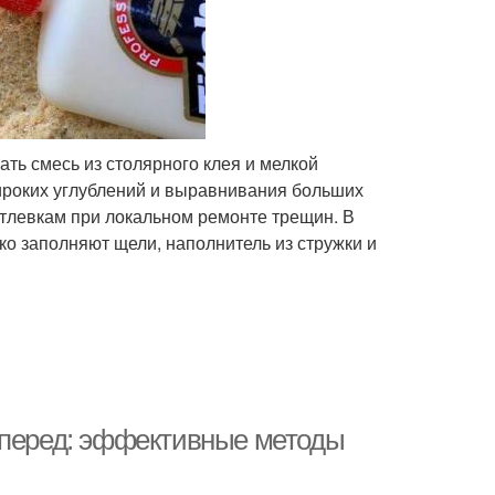
ть смесь из столярного клея и мелкой
ироких углублений и выравнивания больших
тлевкам при локальном ремонте трещин. В
ко заполняют щели, наполнитель из стружки и
 перед: эффективные методы