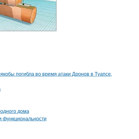
 якобы погибла во время атаки Дронов в Туапсе,
а
родного дома
 и функциональности