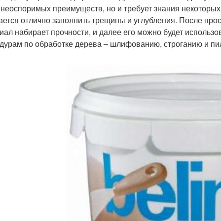
 неоспоримых преимуществ, но и требует знания некоторых н
ается отлично заполнить трещины и углубления. После прос
иал набирает прочности, и далее его можно будет использо
дурам по обработке дерева – шлифованию, строганию и пи