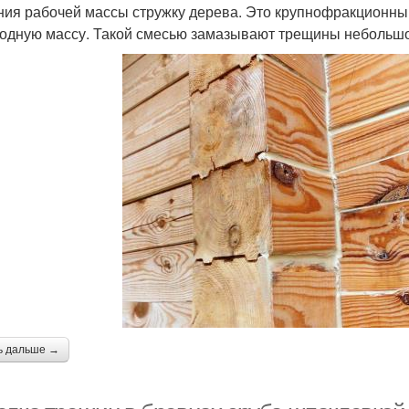
ния рабочей массы стружку дерева. Это крупнофракционный
одную массу. Такой смесью замазывают трещины небольшо
ь дальше →