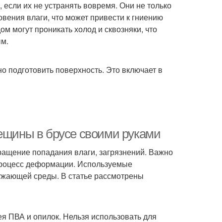
 если их не устранять вовремя. Они не только
овения влаги, что может привести к гниению
ом могут проникать холод и сквозняки, что
ым.
но подготовить поверхность. Это включает в
рещины в брусе своими руками
ращение попадания влаги, загрязнений. Важно
 процесс деформации. Используемые
ужающей среды. В статье рассмотрены
ея ПВА и опилок. Нельзя использовать для