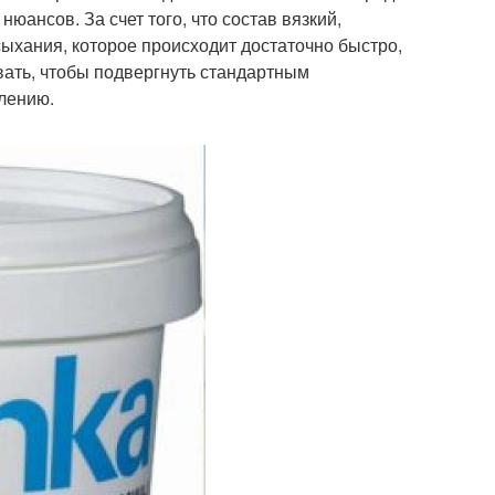
юансов. За счет того, что состав вязкий,
ыхания, которое происходит достаточно быстро,
вать, чтобы подвергнуть стандартным
лению.