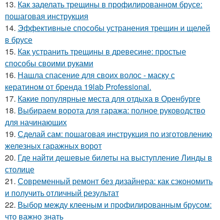
13.
Как заделать трещины в профилированном брусе:
пошаговая инструкция
14.
Эффективные способы устранения трещин и щелей
в брусе
15.
Как устранить трещины в древесине: простые
способы своими руками
16.
Нашла спасение для своих волос - маску с
кератином от бренда 19lab Professional.
17.
Какие популярные места для отдыха в Оренбурге
18.
Выбираем ворота для гаража: полное руководство
для начинающих
19.
Сделай сам: пошаговая инструкция по изготовлению
железных гаражных ворот
20.
Где найти дешевые билеты на выступление Линды в
столице
21.
Современный ремонт без дизайнера: как сэкономить
и получить отличный результат
22.
Выбор между клееным и профилированным брусом:
что важно знать