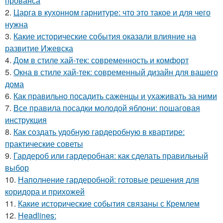
прованса
2.
Царга в кухонном гарнитуре: что это такое и для чего
нужна
3.
Какие исторические события оказали влияние на
развитие Ижевска
4.
Дом в стиле хай-тек: современность и комфорт
5.
Окна в стиле хай-тек: современный дизайн для вашего
дома
6.
Как правильно посадить саженцы и ухаживать за ними
7.
Все правила посадки молодой яблони: пошаговая
инструкция
8.
Как создать удобную гардеробную в квартире:
практические советы
9.
Гардероб или гардеробная: как сделать правильный
выбор
10.
Наполнение гардеробной: готовые решения для
коридора и прихожей
11.
Какие исторические события связаны с Кремлем
12.
Headlines: