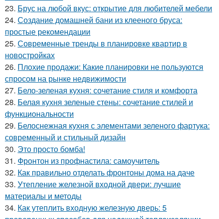
23.
Брус на любой вкус: открытие для любителей мебели
24.
Создание домашней бани из клееного бруса:
простые рекомендации
25.
Современные тренды в планировке квартир в
новостройках
26.
Плохие продажи: Какие планировки не пользуются
спросом на рынке недвижимости
27.
Бело-зеленая кухня: сочетание стиля и комфорта
28.
Белая кухня зеленые стены: сочетание стилей и
функциональности
29.
Белоснежная кухня с элементами зеленого фартука:
современный и стильный дизайн
30.
Это просто бомба!
31.
Фронтон из профнастила: самоучитель
32.
Как правильно отделать фронтоны дома на даче
33.
Утепление железной входной двери: лучшие
материалы и методы
34.
Как утеплить входную железную дверь: 5