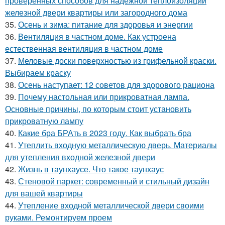
проверенных способов для надежной теплоизоляции
железной двери квартиры или загородного дома
35.
Осень и зима: питание для здоровья и энергии
36.
Вентиляция в частном доме. Как устроена
естественная вентиляция в частном доме
37.
Меловые доски поверхностью из грифельной краски.
Выбираем краску
38.
Осень наступает: 12 советов для здорового рациона
39.
Почему настольная или прикроватная лампа.
Основные причины, по которым стоит установить
прикроватную лампу
40.
Какие бра БРАть в 2023 году. Как выбрать бра
41.
Утеплить входную металлическую дверь. Материалы
для утепления входной железной двери
42.
Жизнь в таунхаусе. Что такое таунхаус
43.
Стеновой паркет: современный и стильный дизайн
для вашей квартиры
44.
Утепление входной металлической двери своими
руками. Ремонтируем проем