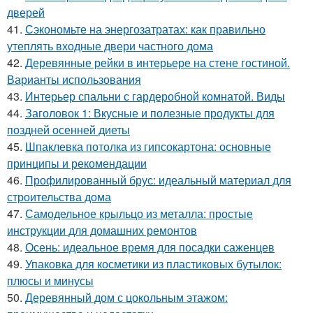
дверей
41.
Сэкономьте на энергозатратах: как правильно
утеплять входные двери частного дома
42.
Деревянные рейки в интерьере на стене гостиной.
Варианты использования
43.
Интерьер спальни с гардеробной комнатой. Виды
44.
Заголовок 1: Вкусные и полезные продукты для
поздней осенней диеты
45.
Шпаклевка потолка из гипсокартона: основные
принципы и рекомендации
46.
Профилированный брус: идеальный материал для
строительства дома
47.
Самодельное крыльцо из металла: простые
инструкции для домашних ремонтов
48.
Осень: идеальное время для посадки саженцев
49.
Упаковка для косметики из пластиковых бутылок:
плюсы и минусы
50.
Деревянный дом с цокольным этажом: