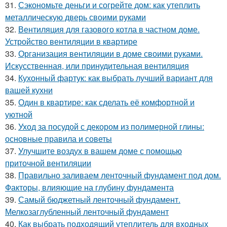
31.
Сэкономьте деньги и согрейте дом: как утеплить
металлическую дверь своими руками
32.
Вентиляция для газового котла в частном доме.
Устройство вентиляции в квартире
33.
Организация вентиляции в доме своими руками.
Искусственная, или принудительная вентиляция
34.
Кухонный фартук: как выбрать лучший вариант для
вашей кухни
35.
Один в квартире: как сделать её комфортной и
уютной
36.
Уход за посудой с декором из полимерной глины:
основные правила и советы
37.
Улучшите воздух в вашем доме с помощью
приточной вентиляции
38.
Правильно заливаем ленточный фундамент под дом.
Факторы, влияющие на глубину фундамента
39.
Самый бюджетный ленточный фундамент.
Мелкозаглубленный ленточный фундамент
40.
Как выбрать подходящий утеплитель для входных