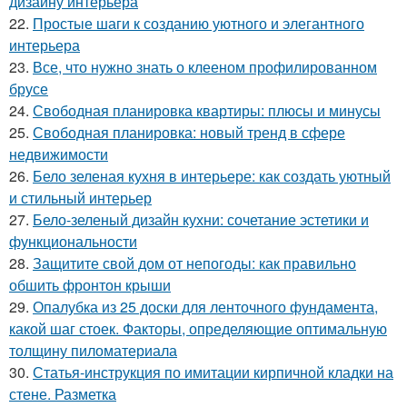
дизайну интерьера
22.
Простые шаги к созданию уютного и элегантного
интерьера
23.
Все, что нужно знать о клееном профилированном
брусе
24.
Свободная планировка квартиры: плюсы и минусы
25.
Свободная планировка: новый тренд в сфере
недвижимости
26.
Бело зеленая кухня в интерьере: как создать уютный
и стильный интерьер
27.
Бело-зеленый дизайн кухни: сочетание эстетики и
функциональности
28.
Защитите свой дом от непогоды: как правильно
обшить фронтон крыши
29.
Опалубка из 25 доски для ленточного фундамента,
какой шаг стоек. Факторы, определяющие оптимальную
толщину пиломатериала
30.
Статья-инструкция по имитации кирпичной кладки на
стене. Разметка