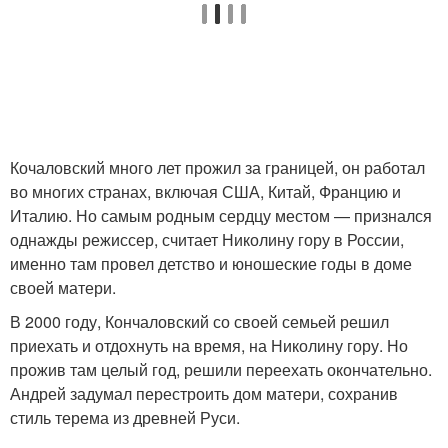
Кочаловский много лет прожил за границей, он работал
во многих странах, включая США, Китай, Францию и
Италию. Но самым родным сердцу местом — признался
однажды режиссер, считает Николину гору в России,
именно там провел детство и юношеские годы в доме
своей матери.
В 2000 году, Кончаловский со своей семьей решил
приехать и отдохнуть на время, на Николину гору. Но
прожив там целый год, решили переехать окончательно.
Андрей задумал перестроить дом матери, сохранив
стиль терема из древней Руси.