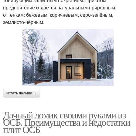
тонирующим защитным покрытием. При этом
предпочтение отдаётся натуральным природным
оттенкам: бежевым, коричневым, серо-зелёным,
землисто-чёрным.
читать дальше →
Дачный домик своими руками из
ОСБ. Преимущества и недостатки
плит ОСБ