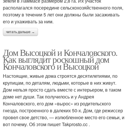
земли в Ламмасе размером 2,8 га. Их участок
располагался посередине сельскохозяйственного поля,
поэтому в течении 5 лет они должны были засаживать
его и ухаживать за ним.
читать дальше →
Дом Высоцкой и Кончаловского.
Как выглядит роскошный дом
Кончаловского и Высоцкой
Настоящие, живые дома строятся десятилетиями, по
крупицам, по деталям, людьми, которые в них живут.
Дом нельзя просто сдать вместе с интерьером, в таком
доме нет души. Так получилось и у Андрея
Кончаловского, его дом «вырос» из родительского
гнезда, построенного в далеких 50-х. Дом, где режиссер
провел свое детство, — излюбленное место его семьи, и
вот почему. Об этом пишет Takprosto.cc .