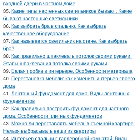
входной двери в частном доме
35.
Какие типы настенных светильников бывают. Какие
бывают настенные светильники
36.
Как выбрать бра в спальню. Как выбрать
качественное оборудование
37.
Как называется светильник на стене. Как выбрать
бра?
38.
Как правильно шпаклевать потолок своими руками.
Этапы шпаклевания потолка своими руками
39.
Белая пробка в интерьере. Особенности материала
40.
Перестановка мебели: как изменить интерьер своего
дома
41.
Ленточный фундамент для дома. Виды ленточных
фундаментов
42.
Как правильно построить фундамент для частного
дома. Особенности плитных фундаментов
43.
Можно ли переставлять мебель в съемной квартире.
Нельзя выбрасывать вещи из квартиры
44.
Интерьер спальни с гардеробной комнатой. Виды