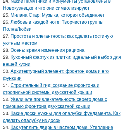
24.
Какие памятники и монументы установлены в
Новокузнецке и что они символизируют
25.
Милана Стар: Музыка, которая объединяет
26.
Любовь в каждой ноте: Творчество группы
ПолнаЛюбви
27.
Простота и элегантность: как сделать гостиную
уютным местом
28.
Осень: время изменения рациона
29.
Кухонный фартук из плитки: идеальный выбор для
вашей кухни
30.
Архитектурный элемент: фронтон дома и его
функции
31.
Строительный гид: создание фронтона и
стропильной системы двускатной крыши
32.
Увеличьте привлекательность своего дома с
помощью фронтона двухскатной крыши
33.
Какие доски нужны для опалубки фундамента. Как
сделать опалубку из досок
34.
Как утеплить дверь в частном доме. Утепление