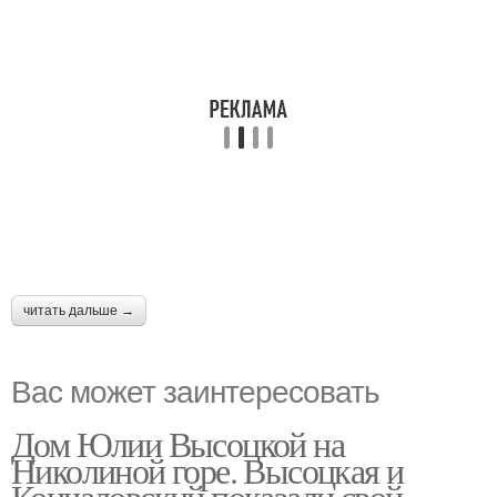
читать дальше →
Вас может заинтересовать
Дом Юлии Высоцкой на
Николиной горе. Высоцкая и
Кончаловский показали свой