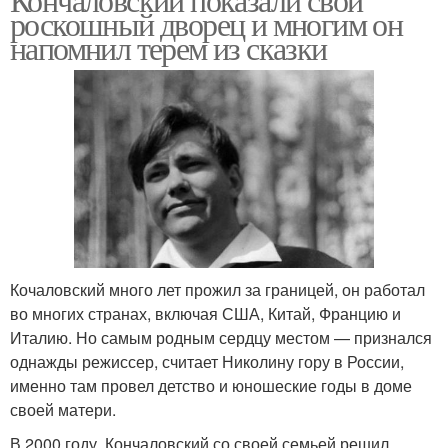
роскошный дворец и многим он
напомнил терем из сказки
Кочаловский много лет прожил за границей, он работал
во многих странах, включая США, Китай, Францию и
Италию. Но самым родным сердцу местом — признался
однажды режиссер, считает Николину гору в России,
именно там провел детство и юношеские годы в доме
своей матери.
В 2000 году, Кончаловский со своей семьей решил