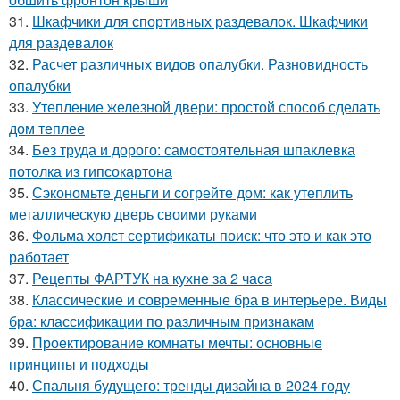
31.
Шкафчики для спортивных раздевалок. Шкафчики
для раздевалок
32.
Расчет различных видов опалубки. Разновидность
опалубки
33.
Утепление железной двери: простой способ сделать
дом теплее
34.
Без труда и дорого: самостоятельная шпаклевка
потолка из гипсокартона
35.
Сэкономьте деньги и согрейте дом: как утеплить
металлическую дверь своими руками
36.
Фольма холст сертификаты поиск: что это и как это
работает
37.
Рецепты ФАРТУК на кухне за 2 часа
38.
Классические и современные бра в интерьере. Виды
бра: классификации по различным признакам
39.
Проектирование комнаты мечты: основные
принципы и подходы
40.
Спальня будущего: тренды дизайна в 2024 году