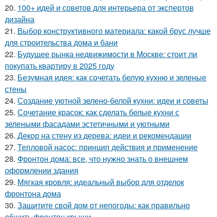
20.
100+ идей и советов для интерьера от экспертов
дизайна
21.
Выбор конструктивного материала: какой брус лучше
для строительства дома и бани
22.
Будущее рынка недвижимости в Москве: стоит ли
покупать квартиру в 2025 году
23.
Безумная идея: как сочетать белую кухню и зеленые
стены
24.
Создание уютной зелено-белой кухни: идеи и советы
25.
Сочетание красок: как сделать белые кухни с
зелеными фасадами эстетичными и уютными
26.
Декор на стену из дерева: идеи и рекомендации
27.
Тепловой насос: принцип действия и применение
28.
Фронтон дома: все, что нужно знать о внешнем
оформлении здания
29.
Мягкая кровля: идеальный выбор для отделок
фронтона дома
30.
Защитите свой дом от непогоды: как правильно
обшить фронтон крыши