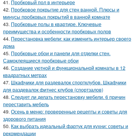
41.
Пробковый пол в интерьере
42.
Пробковое покрытие для стен ванной. Плюсы и
минусы пробковых покрытий в ванной комнате
43.
Пробковые полы в квартире. Ключевые
преимущества и особенности пробковых полов
44.
Перестановка мебели: как изменить интерьер своего
дома
45.
Пробковые обои и панели для отделки стен.
Самоклеящиеся пробковые обои
46.
Создание уютной и функциональной комнаты в 12
квадратных метрах
47.
Шкафчики для раздевалок спортклубов. Шкафчики
для раздевалок фитнес клубов (спортзалов)
48.
Следует ли делать перестановку мебели. 6 причин
переставить мебель
49.
Осень в меню: проверенные рецепты и советы для
здорового питания
50.
Как выбрать идеальный фартук для кухни: советы и
рекомендации