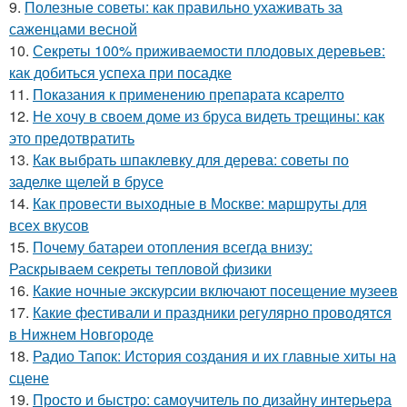
9.
Полезные советы: как правильно ухаживать за
саженцами весной
10.
Секреты 100% приживаемости плодовых деревьев:
как добиться успеха при посадке
11.
Показания к применению препарата ксарелто
12.
Не хочу в своем доме из бруса видеть трещины: как
это предотвратить
13.
Как выбрать шпаклевку для дерева: советы по
заделке щелей в брусе
14.
Как провести выходные в Москве: маршруты для
всех вкусов
15.
Почему батареи отопления всегда внизу:
Раскрываем секреты тепловой физики
16.
Какие ночные экскурсии включают посещение музеев
17.
Какие фестивали и праздники регулярно проводятся
в Нижнем Новгороде
18.
Радио Тапок: История создания и их главные хиты на
сцене
19.
Просто и быстро: самоучитель по дизайну интерьера