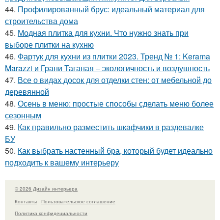
44.
Профилированный брус: идеальный материал для
строительства дома
45.
Модная плитка для кухни. Что нужно знать при
выборе плитки на кухню
46.
Фартук для кухни из плитки 2023. Тренд № 1: Kerama
Marazzi и Грани Таганая – экологичность и воздушность
47.
Все о видах досок для отделки стен: от мебельной до
деревянной
48.
Осень в меню: простые способы сделать меню более
сезонным
49.
Как правильно разместить шкафчики в раздевалке
БУ
50.
Как выбрать настенный бра, который будет идеально
подходить к вашему интерьеру
© 2026 Дизайн интерьера
Контакты
Пользовательское соглашение
Политика конфидециальности