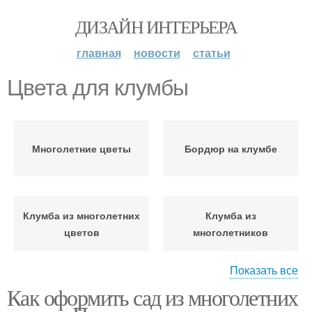
ДИЗАЙН ИНТЕРЬЕРА
главная
новости
статьи
Цвета для клумбы
Многолетние цветы
Бордюр на клумбе
Клумба из многолетних
Клумба из
цветов
многолетников
Показать все
Как оформить сад из многолетних
Красивые цветы
Сочетания для клумб