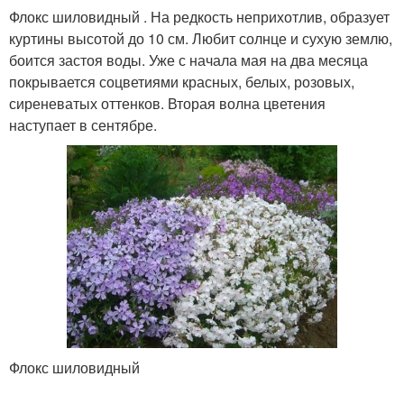
Флокс шиловидный . На редкость неприхотлив, образует
куртины высотой до 10 см. Любит солнце и сухую землю,
боится застоя воды. Уже с начала мая на два месяца
покрывается соцветиями красных, белых, розовых,
сиреневатых оттенков. Вторая волна цветения
наступает в сентябре.
Флокс шиловидный