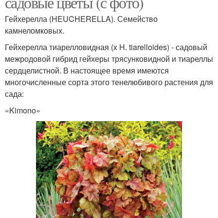
садовые цветы (с фото)
Гейхерелла (HEUCHERELLA). Семейство
камнеломковых.
Гейхерелла тиарелловидная (x H. tiarelloides) - садовый
межродовой гибрид гейхеры трясунковидной и тиареллы
сердцелистной. В настоящее время имеются
многочисленные сорта этого тенелюбивого растения для
сада:
«Kimono»