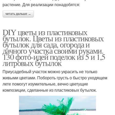
растение. Для реализации понадобятся:
читать дальше →
DIY цветы из пластиковых
бутылок. Цветы из пластиковых
бутылок для сада, огорода и
дачного участка своими руками.
130 фото-идей поделок из 5 и 1,5
литровых бутылок
Приусадебный участок можно украсить не только
живыми цветами. Побороть грусть о быстро уходящем
лете помогут изумительные, вечно цветущие
композиции, сделанные из пластиковых бутылок.