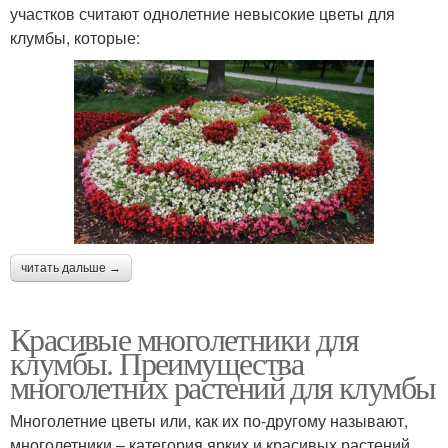
участков считают однолетние невысокие цветы для
клумбы, которые:
читать дальше →
Красивые многолетники для
клумбы. Преимущества
многолетних растений для клумбы
Многолетние цветы или, как их по-другому называют,
многолетники – категория ярких и красивых растений