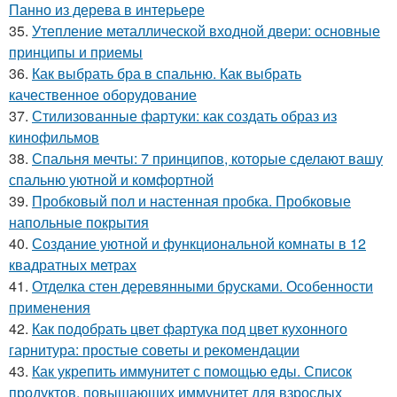
Панно из дерева в интерьере
35.
Утепление металлической входной двери: основные
принципы и приемы
36.
Как выбрать бра в спальню. Как выбрать
качественное оборудование
37.
Стилизованные фартуки: как создать образ из
кинофильмов
38.
Спальня мечты: 7 принципов, которые сделают вашу
спальню уютной и комфортной
39.
Пробковый пол и настенная пробка. Пробковые
напольные покрытия
40.
Создание уютной и функциональной комнаты в 12
квадратных метрах
41.
Отделка стен деревянными брусками. Особенности
применения
42.
Как подобрать цвет фартука под цвет кухонного
гарнитура: простые советы и рекомендации
43.
Как укрепить иммунитет с помощью еды. Список
продуктов, повышающих иммунитет для взрослых