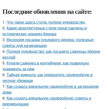
Последние обновления на сайте:
1.
Что такое царга стола: полное руководство
2.
Какие архитектурные стили представлены в
исторических зданиях Кирова
3.
Весенняя посадка плодового дерева: полезные
советы для начинающих
4.
Полное руководство: как посадить саженцы яблони
весной
5.
Купили саженец в контейнере: как правильно
ухаживать за ним
6.
Тайная комната: как превратить гардеробную в
уютное убежище
7.
Как создать идеальную гардеробную в загородном
доме
8.
Как создать идеальную гардеробную: советы и
рекомендации