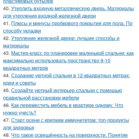
пластиковых бутылок
40.
Утеплить входную металлическую дверь. Материалы
для утепления входной железной двери
41.
Плюсы и минусы пробкового покрытия для пола. По
способу укладки
42.
Утепление железной двери: лучшие способы и
материалы
43.
Мастер-класс по планировке маленькой спальни: как
максимально использовать пространство 9-10
квадратных метров
44.
Создание уютной спальни в 12 квадратных метрах:
идеи и советы
45.
Создайте уютный интерьер спальни с помощью
правильной расстановки мебели
46.
Как переместить мебель в квартире одному. Что
нужно учесть?
47.
Старт осени с крепким иммунитетом: топ-продукты
для здоровья
48.
Что такое освещённость на поверхности. Понятие