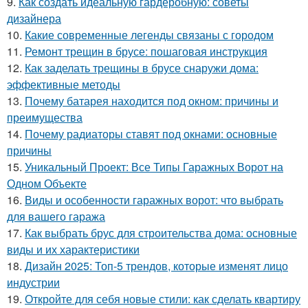
9.
Как создать идеальную гардеробную: советы
дизайнера
10.
Какие современные легенды связаны с городом
11.
Ремонт трещин в брусе: пошаговая инструкция
12.
Как заделать трещины в брусе снаружи дома:
эффективные методы
13.
Почему батарея находится под окном: причины и
преимущества
14.
Почему радиаторы ставят под окнами: основные
причины
15.
Уникальный Проект: Все Типы Гаражных Ворот на
Одном Объекте
16.
Виды и особенности гаражных ворот: что выбрать
для вашего гаража
17.
Как выбрать брус для строительства дома: основные
виды и их характеристики
18.
Дизайн 2025: Топ-5 трендов, которые изменят лицо
индустрии
19.
Откройте для себя новые стили: как сделать квартиру