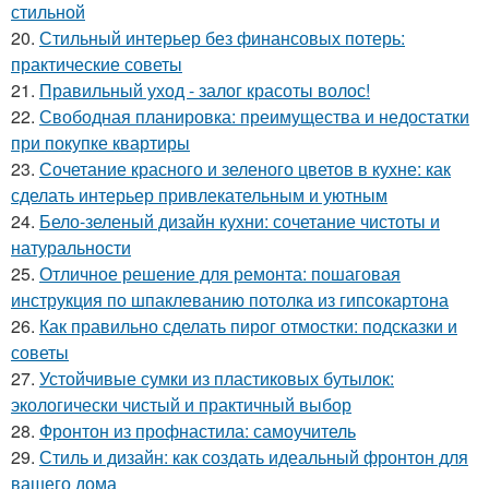
стильной
20.
Стильный интерьер без финансовых потерь:
практические советы
21.
Правильный уход - залог красоты волос!
22.
Свободная планировка: преимущества и недостатки
при покупке квартиры
23.
Сочетание красного и зеленого цветов в кухне: как
сделать интерьер привлекательным и уютным
24.
Бело-зеленый дизайн кухни: сочетание чистоты и
натуральности
25.
Отличное решение для ремонта: пошаговая
инструкция по шпаклеванию потолка из гипсокартона
26.
Как правильно сделать пирог отмостки: подсказки и
советы
27.
Устойчивые сумки из пластиковых бутылок:
экологически чистый и практичный выбор
28.
Фронтон из профнастила: самоучитель
29.
Стиль и дизайн: как создать идеальный фронтон для
вашего дома