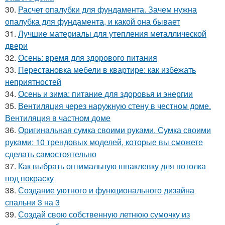
30.
Расчет опалубки для фундамента. Зачем нужна
опалубка для фундамента, и какой она бывает
31.
Лучшие материалы для утепления металлической
двери
32.
Осень: время для здорового питания
33.
Перестановка мебели в квартире: как избежать
неприятностей
34.
Осень и зима: питание для здоровья и энергии
35.
Вентиляция через наружную стену в честном доме.
Вентиляция в частном доме
36.
Оригинальная сумка своими руками. Сумка своими
руками: 10 трендовых моделей, которые вы сможете
сделать самостоятельно
37.
Как выбрать оптимальную шпаклевку для потолка
под покраску
38.
Создание уютного и функционального дизайна
спальни 3 на 3
39.
Создай свою собственную летнюю сумочку из