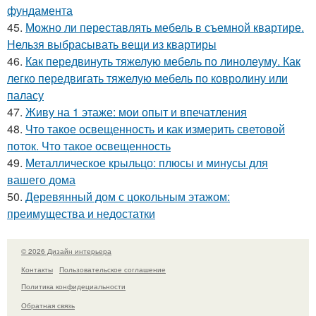
фундамента
45.
Можно ли переставлять мебель в съемной квартире.
Нельзя выбрасывать вещи из квартиры
46.
Как передвинуть тяжелую мебель по линолеуму. Как
легко передвигать тяжелую мебель по ковролину или
паласу
47.
Живу на 1 этаже: мои опыт и впечатления
48.
Что такое освещенность и как измерить световой
поток. Что такое освещенность
49.
Металлическое крыльцо: плюсы и минусы для
вашего дома
50.
Деревянный дом с цокольным этажом:
преимущества и недостатки
© 2026 Дизайн интерьера
Контакты
Пользовательское соглашение
Политика конфидециальности
Обратная связь