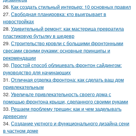
26.
Как создать стильный интерьер: 10 основных правил
27.
Свободная планировка: кто выигрывает в
новостройках
28.
Удивительный ремонт: как мастерица превратила
пластиковую бутылку в шедевр
29.
Строительство кровли с большими фронтонными
свесами своими руками: основные принципы и
рекомендации
30.
Простой способ облицевать фронтон сайдингом:
руководство для начинающих
31.
Отличная отделка фронтона: как сделать ваш дом
привлекательным
32.
Увеличьте привлекательность своего дома с
помощью фронтона крыши, сделанного своими руками
33.
Решаем проблему трещин: как и чем заделывать
древесину
34.
Создание уютного и функционального дизайна сени
в частном доме