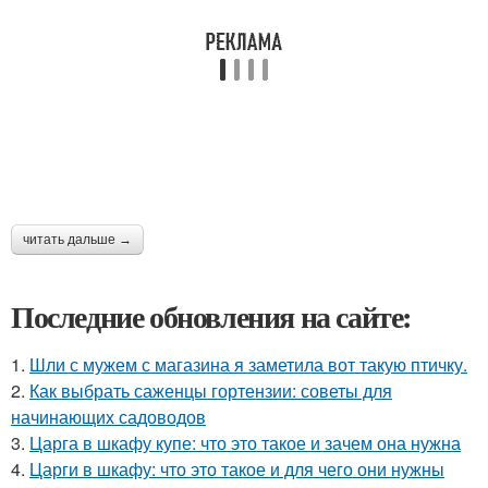
читать дальше →
Последние обновления на сайте:
1.
Шли с мужем с магазина я заметила вот такую птичку.
2.
Как выбрать саженцы гортензии: советы для
начинающих садоводов
3.
Царга в шкафу купе: что это такое и зачем она нужна
4.
Царги в шкафу: что это такое и для чего они нужны