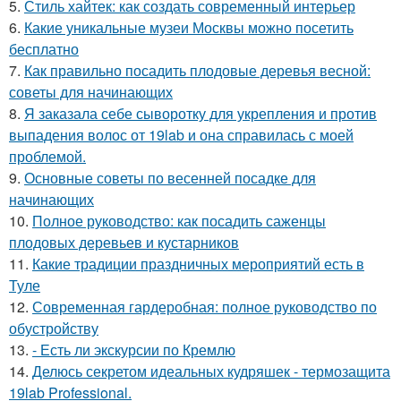
5.
Стиль хайтек: как создать современный интерьер
6.
Какие уникальные музеи Москвы можно посетить
бесплатно
7.
Как правильно посадить плодовые деревья весной:
советы для начинающих
8.
Я заказала себе сыворотку для укрепления и против
выпадения волос от 19lab и она справилась с моей
проблемой.
9.
Основные советы по весенней посадке для
начинающих
10.
Полное руководство: как посадить саженцы
плодовых деревьев и кустарников
11.
Какие традиции праздничных мероприятий есть в
Туле
12.
Современная гардеробная: полное руководство по
обустройству
13.
- Есть ли экскурсии по Кремлю
14.
Делюсь секретом идеальных кудряшек - термозащита
19lab Professional.