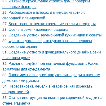
25.
Из какого бруса лучше строить дом: проверим
основные факторы
26.
Разбираемся в плюсах и минусах квартир с
свободной планировкой
27.
Бело-зеленые кухни: сочетание стиля и комфорта
28.
Осень: время изменения рациона
29.
Создание уютной зелено-белой кухни: идеи и советы
30.
Фронтон дома: все, что нужно знать о внешнем
оформлении здания
31.
Создание уютного и функционального дизайна сени
в частном доме
32.
Расчет опалубки под ленточный фундамент. Расчет
арматуры для фундамента
33.
Экономия на энергии: как утеплить двери в частном
доме своими руками
34.
Перестановка мебели в квартире: как избежать
неприятностей
35.
Статья-инструкция по имитации кирпичной кладки на
стене. Разметка