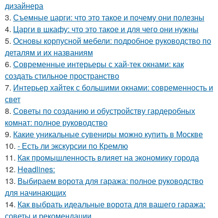
дизайнера
3.
Съемные царги: что это такое и почему они полезны
4.
Царги в шкафу: что это такое и для чего они нужны
5.
Основы корпусной мебели: подробное руководство по
деталям и их названиям
6.
Современные интерьеры с хай-тек окнами: как
создать стильное пространство
7.
Интерьер хайтек с большими окнами: современность и
свет
8.
Советы по созданию и обустройству гардеробных
комнат: полное руководство
9.
Какие уникальные сувениры можно купить в Москве
10.
- Есть ли экскурсии по Кремлю
11.
Как промышленность влияет на экономику города
12.
Headlines:
13.
Выбираем ворота для гаража: полное руководство
для начинающих
14.
Как выбрать идеальные ворота для вашего гаража:
советы и рекомендации