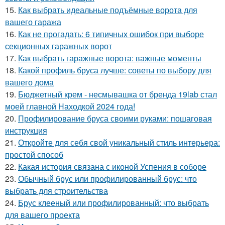
15.
Как выбрать идеальные подъёмные ворота для
вашего гаража
16.
Как не прогадать: 6 типичных ошибок при выборе
секционных гаражных ворот
17.
Как выбрать гаражные ворота: важные моменты
18.
Какой профиль бруса лучше: советы по выбору для
вашего дома
19.
Бюджетный крем - несмывашка от бренда 19lab стал
моей главной Находкой 2024 года!
20.
Профилирование бруса своими руками: пошаговая
инструкция
21.
Откройте для себя свой уникальный стиль интерьера:
простой способ
22.
Какая история связана с иконой Успения в соборе
23.
Обычный брус или профилированный брус: что
выбрать для строительства
24.
Брус клееный или профилированный: что выбрать
для вашего проекта