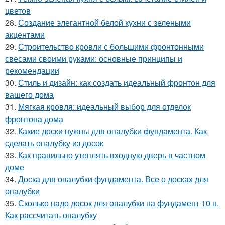
цветов
28.
Создание элегантной белой кухни с зелеными
акцентами
29.
Строительство кровли с большими фронтонными
свесами своими руками: основные принципы и
рекомендации
30.
Стиль и дизайн: как создать идеальный фронтон для
вашего дома
31.
Мягкая кровля: идеальный выбор для отделок
фронтона дома
32.
Какие доски нужны для опалубки фундамента. Как
сделать опалубку из досок
33.
Как правильно утеплять входную дверь в частном
доме
34.
Доска для опалубки фундамента. Все о досках для
опалубки
35.
Сколько надо досок для опалубки на фундамент 10 н.
Как рассчитать опалубку