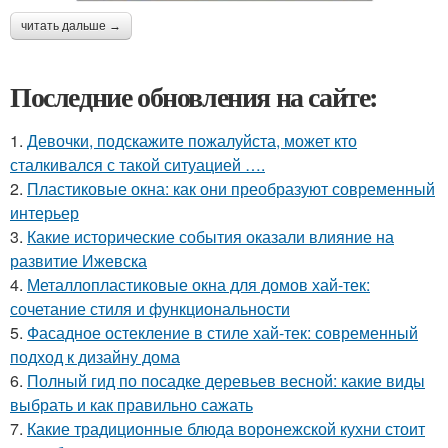
читать дальше →
Последние обновления на сайте:
1.
Девочки, подскажите пожалуйста, может кто
сталкивался с такой ситуацией ….
2.
Пластиковые окна: как они преобразуют современный
интерьер
3.
Какие исторические события оказали влияние на
развитие Ижевска
4.
Металлопластиковые окна для домов хай-тек:
сочетание стиля и функциональности
5.
Фасадное остекление в стиле хай-тек: современный
подход к дизайну дома
6.
Полный гид по посадке деревьев весной: какие виды
выбрать и как правильно сажать
7.
Какие традиционные блюда воронежской кухни стоит