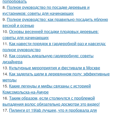
попробовать
8.
Полное руководство по посадке деревьев и
кустарников: советы для начинающих
9.
Полное руководство: как правильно посадить яблоню
весной и осенью
10.
Основы весенней посадки плодовых деревьев:
советы для начинающих
11.
Как навести порядок в гардеробной раз и навсегда:
полное руководство
12.
Как создать идеальную гардеробную: советы
дизайнера
13.
Культурные мероприятия и фестивали в Москве
14.
Как заделать щели в деревянном полу: эффективные
методы
15.
Какие легенды и мифы связаны с историей
Комсомольска-на-Амуре
16.
Таким образом, если столкнулся с проблемой
выпадения волос обязательно досмотри это видео!
17.
Пилинги от 19lab лучшее, что я пробовала для