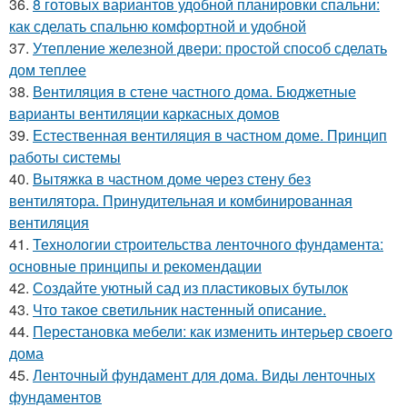
36.
8 готовых вариантов удобной планировки спальни:
как сделать спальню комфортной и удобной
37.
Утепление железной двери: простой способ сделать
дом теплее
38.
Вентиляция в стене частного дома. Бюджетные
варианты вентиляции каркасных домов
39.
Естественная вентиляция в частном доме. Принцип
работы системы
40.
Вытяжка в частном доме через стену без
вентилятора. Принудительная и комбинированная
вентиляция
41.
Технологии строительства ленточного фундамента:
основные принципы и рекомендации
42.
Создайте уютный сад из пластиковых бутылок
43.
Что такое светильник настенный описание.
44.
Перестановка мебели: как изменить интерьер своего
дома
45.
Ленточный фундамент для дома. Виды ленточных
фундаментов