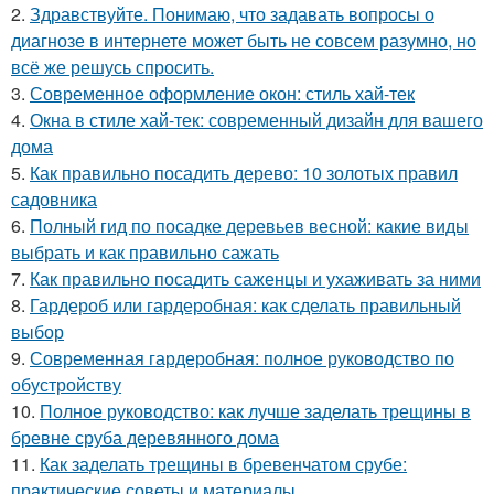
2.
Здравствуйте. Понимаю, что задавать вопросы о
диагнозе в интернете может быть не совсем разумно, но
всё же решусь спросить.
3.
Современное оформление окон: стиль хай-тек
4.
Окна в стиле хай-тек: современный дизайн для вашего
дома
5.
Как правильно посадить дерево: 10 золотых правил
садовника
6.
Полный гид по посадке деревьев весной: какие виды
выбрать и как правильно сажать
7.
Как правильно посадить саженцы и ухаживать за ними
8.
Гардероб или гардеробная: как сделать правильный
выбор
9.
Современная гардеробная: полное руководство по
обустройству
10.
Полное руководство: как лучше заделать трещины в
бревне сруба деревянного дома
11.
Как заделать трещины в бревенчатом срубе:
практические советы и материалы