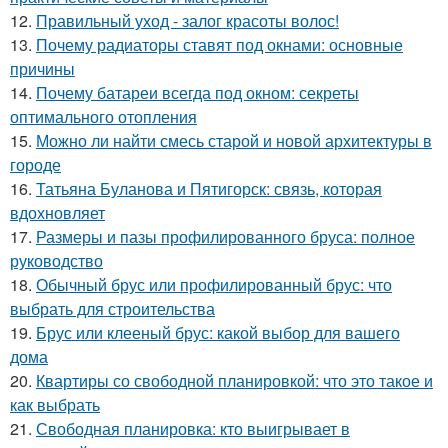
12.
Правильный уход - залог красоты волос!
13.
Почему радиаторы ставят под окнами: основные
причины
14.
Почему батареи всегда под окном: секреты
оптимального отопления
15.
Можно ли найти смесь старой и новой архитектуры в
городе
16.
Татьяна Буланова и Пятигорск: связь, которая
вдохновляет
17.
Размеры и пазы профилированного бруса: полное
руководство
18.
Обычный брус или профилированный брус: что
выбрать для строительства
19.
Брус или клееный брус: какой выбор для вашего
дома
20.
Квартиры со свободной планировкой: что это такое и
как выбрать
21.
Свободная планировка: кто выигрывает в