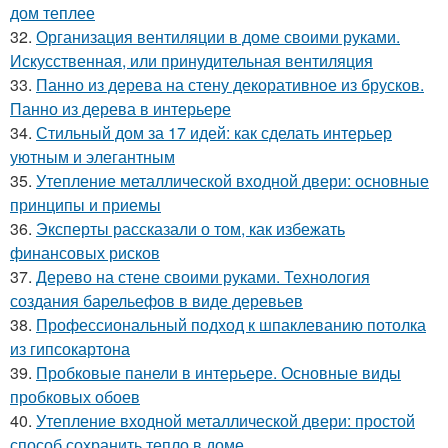
дом теплее
32.
Организация вентиляции в доме своими руками.
Искусственная, или принудительная вентиляция
33.
Панно из дерева на стену декоративное из брусков.
Панно из дерева в интерьере
34.
Стильный дом за 17 идей: как сделать интерьер
уютным и элегантным
35.
Утепление металлической входной двери: основные
принципы и приемы
36.
Эксперты рассказали о том, как избежать
финансовых рисков
37.
Дерево на стене своими руками. Технология
создания барельефов в виде деревьев
38.
Профессиональный подход к шпаклеванию потолка
из гипсокартона
39.
Пробковые панели в интерьере. Основные виды
пробковых обоев
40.
Утепление входной металлической двери: простой
способ сохранить тепло в доме