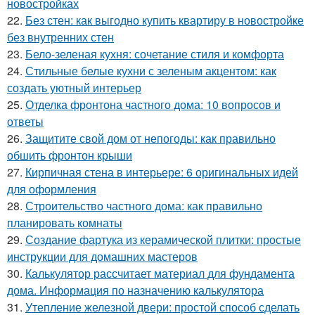
новостройках
22.
Без стен: как выгодно купить квартиру в новостройке
без внутренних стен
23.
Бело-зеленая кухня: сочетание стиля и комфорта
24.
Стильные белые кухни с зеленым акцентом: как
создать уютный интерьер
25.
Отделка фронтона частного дома: 10 вопросов и
ответы
26.
Защитите свой дом от непогоды: как правильно
обшить фронтон крыши
27.
Кирпичная стена в интерьере: 6 оригинальных идей
для оформления
28.
Строительство частного дома: как правильно
планировать комнаты
29.
Создание фартука из керамической плитки: простые
инструкции для домашних мастеров
30.
Калькулятор рассчитает материал для фундамента
дома. Информация по назначению калькулятора
31.
Утепление железной двери: простой способ сделать