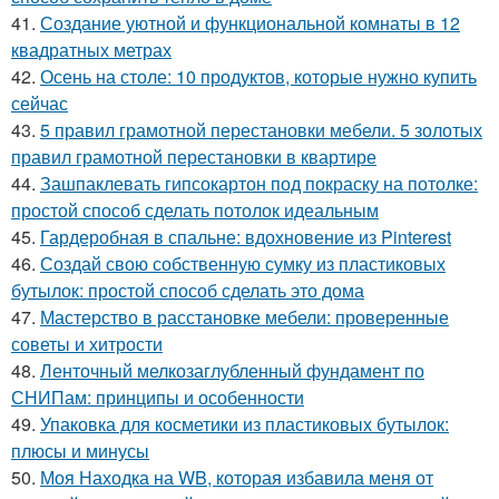
41.
Создание уютной и функциональной комнаты в 12
квадратных метрах
42.
Осень на столе: 10 продуктов, которые нужно купить
сейчас
43.
5 правил грамотной перестановки мебели. 5 золотых
правил грамотной перестановки в квартире
44.
Зашпаклевать гипсокартон под покраску на потолке:
простой способ сделать потолок идеальным
45.
Гардеробная в спальне: вдохновение из Pinterest
46.
Создай свою собственную сумку из пластиковых
бутылок: простой способ сделать это дома
47.
Мастерство в расстановке мебели: проверенные
советы и хитрости
48.
Ленточный мелкозаглубленный фундамент по
СНИПам: принципы и особенности
49.
Упаковка для косметики из пластиковых бутылок:
плюсы и минусы
50.
Моя Находка на WB, которая избавила меня от