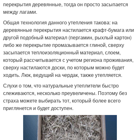
перекрытия деревянные, тогда он просто засыпается
между лагами.
Общая технология данного утепления такова: на
деревянные перекрытия настилается крафт-бумага или
другой подобный материал (пергамин, рыхлый картон)
либо же перекрытие промазывается глиной, сверху
засыпается теплоизоляционный материал, слоем,
который рассчитывается с учетом региона проживания,
сверху настилаются доски, по которым можно будет
ходить. Люк, ведущий на чердак, также утепляется.
Слухи о том, что натуральные утеплители быстро
слеживаются, несколько преувеличены. Поэтому без
страха можете выбирать тот, который более всего
приглянется и будет доступен.