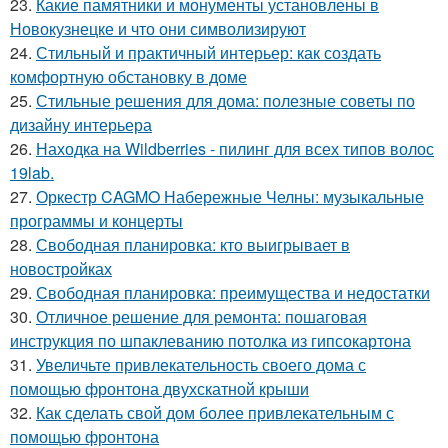
23.
Какие памятники и монументы установлены в
Новокузнецке и что они символизируют
24.
Стильный и практичный интерьер: как создать
комфортную обстановку в доме
25.
Стильные решения для дома: полезные советы по
дизайну интерьера
26.
Находка на Wildberries - пилинг для всех типов волос
19lab.
27.
Оркестр CAGMO Набережные Челны: музыкальные
программы и концерты
28.
Свободная планировка: кто выигрывает в
новостройках
29.
Свободная планировка: преимущества и недостатки
30.
Отличное решение для ремонта: пошаговая
инструкция по шпаклеванию потолка из гипсокартона
31.
Увеличьте привлекательность своего дома с
помощью фронтона двухскатной крыши
32.
Как сделать свой дом более привлекательным с
помощью фронтона