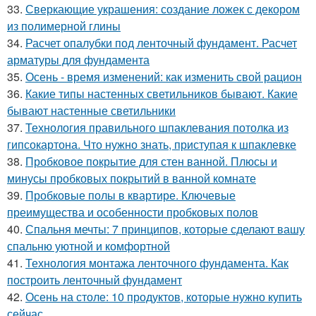
33.
Сверкающие украшения: создание ложек с декором
из полимерной глины
34.
Расчет опалубки под ленточный фундамент. Расчет
арматуры для фундамента
35.
Осень - время изменений: как изменить свой рацион
36.
Какие типы настенных светильников бывают. Какие
бывают настенные светильники
37.
Технология правильного шпаклевания потолка из
гипсокартона. Что нужно знать, приступая к шпаклевке
38.
Пробковое покрытие для стен ванной. Плюсы и
минусы пробковых покрытий в ванной комнате
39.
Пробковые полы в квартире. Ключевые
преимущества и особенности пробковых полов
40.
Спальня мечты: 7 принципов, которые сделают вашу
спальню уютной и комфортной
41.
Технология монтажа ленточного фундамента. Как
построить ленточный фундамент
42.
Осень на столе: 10 продуктов, которые нужно купить
сейчас