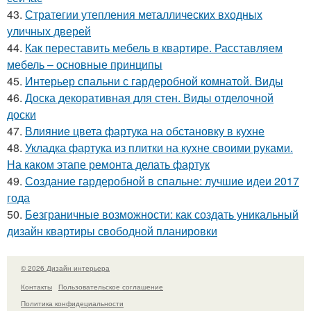
43.
Стратегии утепления металлических входных
уличных дверей
44.
Как переставить мебель в квартире. Расставляем
мебель – основные принципы
45.
Интерьер спальни с гардеробной комнатой. Виды
46.
Доска декоративная для стен. Виды отделочной
доски
47.
Влияние цвета фартука на обстановку в кухне
48.
Укладка фартука из плитки на кухне своими руками.
На каком этапе ремонта делать фартук
49.
Создание гардеробной в спальне: лучшие идеи 2017
года
50.
Безграничные возможности: как создать уникальный
дизайн квартиры свободной планировки
© 2026 Дизайн интерьера
Контакты
Пользовательское соглашение
Политика конфидециальности