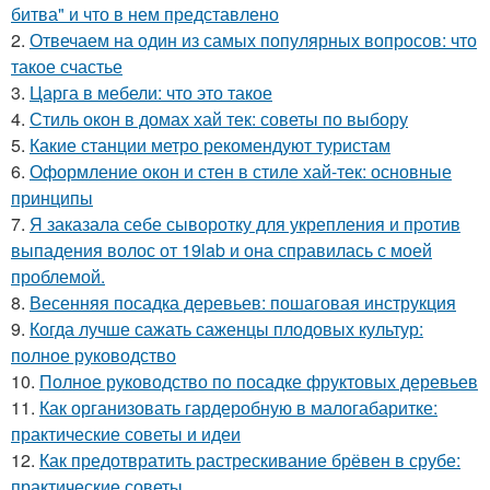
битва" и что в нем представлено
2.
Отвечаем на один из самых популярных вопросов: что
такое счастье
3.
Царга в мебели: что это такое
4.
Стиль окон в домах хай тек: советы по выбору
5.
Какие станции метро рекомендуют туристам
6.
Оформление окон и стен в стиле хай-тек: основные
принципы
7.
Я заказала себе сыворотку для укрепления и против
выпадения волос от 19lab и она справилась с моей
проблемой.
8.
Весенняя посадка деревьев: пошаговая инструкция
9.
Когда лучше сажать саженцы плодовых культур:
полное руководство
10.
Полное руководство по посадке фруктовых деревьев
11.
Как организовать гардеробную в малогабаритке:
практические советы и идеи
12.
Как предотвратить растрескивание брёвен в срубе:
практические советы