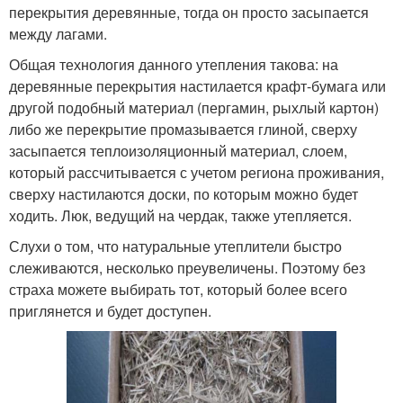
перекрытия деревянные, тогда он просто засыпается
между лагами.
Общая технология данного утепления такова: на
деревянные перекрытия настилается крафт-бумага или
другой подобный материал (пергамин, рыхлый картон)
либо же перекрытие промазывается глиной, сверху
засыпается теплоизоляционный материал, слоем,
который рассчитывается с учетом региона проживания,
сверху настилаются доски, по которым можно будет
ходить. Люк, ведущий на чердак, также утепляется.
Слухи о том, что натуральные утеплители быстро
слеживаются, несколько преувеличены. Поэтому без
страха можете выбирать тот, который более всего
приглянется и будет доступен.