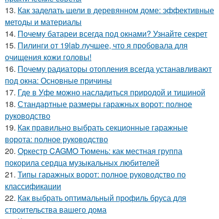
13.
Как заделать щели в деревянном доме: эффективные
методы и материалы
14.
Почему батареи всегда под окнами? Узнайте секрет
15.
Пилинги от 19lab лучшее, что я пробовала для
очищения кожи головы!
16.
Почему радиаторы отопления всегда устанавливают
под окна: Основные причины
17.
Где в Уфе можно насладиться природой и тишиной
18.
Стандартные размеры гаражных ворот: полное
руководство
19.
Как правильно выбрать секционные гаражные
ворота: полное руководство
20.
Оркестр CAGMO Тюмень: как местная группа
покорила сердца музыкальных любителей
21.
Типы гаражных ворот: полное руководство по
классификации
22.
Как выбрать оптимальный профиль бруса для
строительства вашего дома