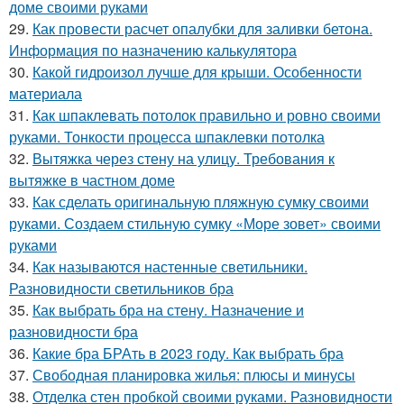
доме своими руками
29.
Как провести расчет опалубки для заливки бетона.
Информация по назначению калькулятора
30.
Какой гидроизол лучше для крыши. Особенности
материала
31.
Как шпаклевать потолок правильно и ровно своими
руками. Тонкости процесса шпаклевки потолка
32.
Вытяжка через стену на улицу. Требования к
вытяжке в частном доме
33.
Как сделать оригинальную пляжную сумку своими
руками. Создаем стильную сумку «Море зовет» своими
руками
34.
Как называются настенные светильники.
Разновидности светильников бра
35.
Как выбрать бра на стену. Назначение и
разновидности бра
36.
Какие бра БРАть в 2023 году. Как выбрать бра
37.
Свободная планировка жилья: плюсы и минусы
38.
Отделка стен пробкой своими руками. Разновидности