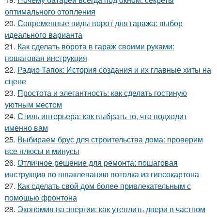
оптимального отопления
20.
Современные виды ворот для гаража: выбор
идеального варианта
21.
Как сделать ворота в гараж своими руками:
пошаговая инструкция
22.
Радио Тапок: История создания и их главные хиты на
сцене
23.
Простота и элегантность: как сделать гостиную
уютным местом
24.
Стиль интерьера: как выбрать то, что подходит
именно вам
25.
Выбираем брус для строительства дома: проверим
все плюсы и минусы
26.
Отличное решение для ремонта: пошаговая
инструкция по шпаклеванию потолка из гипсокартона
27.
Как сделать свой дом более привлекательным с
помощью фронтона
28.
Экономия на энергии: как утеплить двери в частном