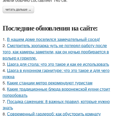
земли обычно составляет 140 см.
читать дальше →
Последние обновления на сайте:
1.
В нашем доме поселился замечательный сосед!
2.
Смотритель зоопарка чуть не потерял работу после
того, как камеры заметили, как он ночью пробирается в
вольер к горилле.
3.
Царга для стола: что это такое и как ее использовать
4.
Царга в кухонном гарнитуре: что это такое и для чего
нужна
5.
Какие станции метро рекомендуют туристам
6.
Какие традиционные блюда воронежской кухни стоит
попробовать
7.
Посадка саженцев: 8 важных правил, которые нужно
знать
8.
Современный гардероб: как обустроить комнату