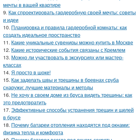
мечты в вашей квартире
9.
Как спроектировать гардеробную своей мечты: советы
и идеи
10.
Планировка и правила гардеробной комнаты: как
создать идеальное пространство
11.
Какие уникальные сувениры можно купить в Москве
12.
Какие исторические события связаны с Кремлем
13.
Можно ли участвовать в экскурсиях или мастер-
классах
14.
Я просто в шоке!
15.
Как заделать швы и трещины в бревнах сруба
снаружи: лучшие материалы и методы
16.
Не хочу в своем доме из бруса видеть трещины: как
это предотвратить
17.
Эффективные способы устранения трещин и щелей
в брусе
18.
Почему батареи отопления находятся под окнами:
физика тепла и комфорта
19.
Почему батареи всегда под окном: секреты