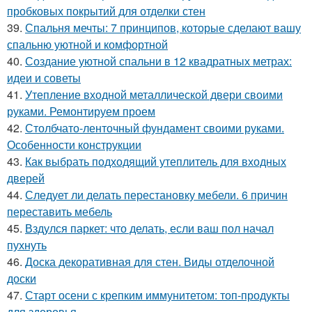
пробковых покрытий для отделки стен
39.
Спальня мечты: 7 принципов, которые сделают вашу
спальню уютной и комфортной
40.
Создание уютной спальни в 12 квадратных метрах:
идеи и советы
41.
Утепление входной металлической двери своими
руками. Ремонтируем проем
42.
Столбчато-ленточный фундамент своими руками.
Особенности конструкции
43.
Как выбрать подходящий утеплитель для входных
дверей
44.
Следует ли делать перестановку мебели. 6 причин
переставить мебель
45.
Вздулся паркет: что делать, если ваш пол начал
пухнуть
46.
Доска декоративная для стен. Виды отделочной
доски
47.
Старт осени с крепким иммунитетом: топ-продукты
для здоровья