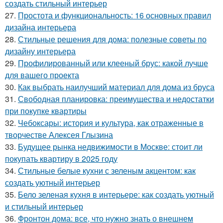
создать стильный интерьер
27.
Простота и функциональность: 16 основных правил
дизайна интерьера
28.
Стильные решения для дома: полезные советы по
дизайну интерьера
29.
Профилированный или клееный брус: какой лучше
для вашего проекта
30.
Как выбрать наилучший материал для дома из бруса
31.
Свободная планировка: преимущества и недостатки
при покупке квартиры
32.
Чебоксары: история и культура, как отраженные в
творчестве Алексея Глызина
33.
Будущее рынка недвижимости в Москве: стоит ли
покупать квартиру в 2025 году
34.
Стильные белые кухни с зеленым акцентом: как
создать уютный интерьер
35.
Бело зеленая кухня в интерьере: как создать уютный
и стильный интерьер
36.
Фронтон дома: все, что нужно знать о внешнем