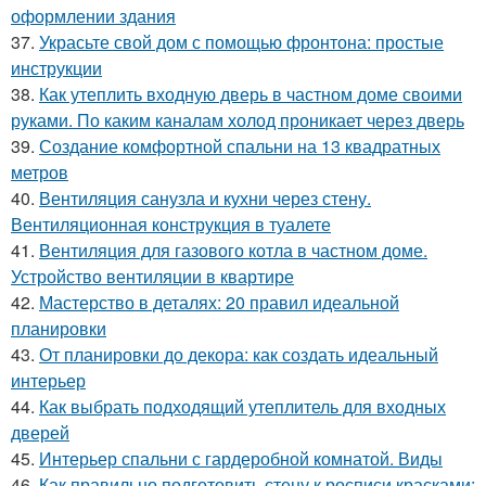
оформлении здания
37.
Украсьте свой дом с помощью фронтона: простые
инструкции
38.
Как утеплить входную дверь в частном доме своими
руками. По каким каналам холод проникает через дверь
39.
Создание комфортной спальни на 13 квадратных
метров
40.
Вентиляция санузла и кухни через стену.
Вентиляционная конструкция в туалете
41.
Вентиляция для газового котла в частном доме.
Устройство вентиляции в квартире
42.
Мастерство в деталях: 20 правил идеальной
планировки
43.
От планировки до декора: как создать идеальный
интерьер
44.
Как выбрать подходящий утеплитель для входных
дверей
45.
Интерьер спальни с гардеробной комнатой. Виды
46.
Как правильно подготовить стену к росписи красками: