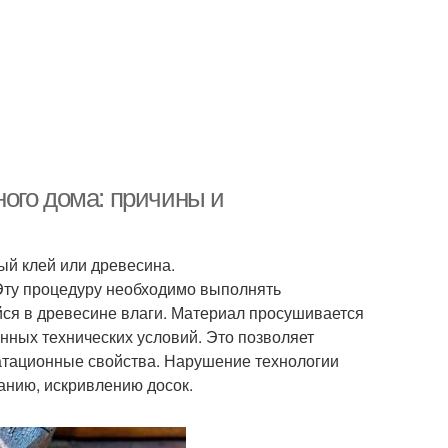
ого дома: причины и
й клей или древесина.
 Эту процедуру необходимо выполнять
йся в древесине влаги. Материал просушивается
нных технических условий. Это позволяет
уатационные свойства. Нарушение технологии
анию, искривлению досок.