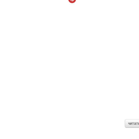
читат