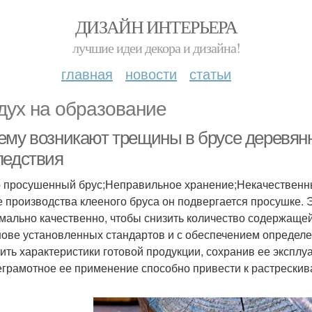
ДИЗАЙН ИНТЕРЬЕРА
лучшие идеи декора и дизайна!
главная
новости
статьи
дух на образование
ему возникают трещины в брусе деревянн
ледствия
 просушенный брус;Неправильное хранение;Некачественны
е производства клееного бруса он подвергается просушке.
мально качественно, чтобы снизить количество содержаще
нове установленных стандартов и с обеспечением определе
ить характеристики готовой продукции, сохранив ее экспл
еграмотное ее применение способно привести к растрескив