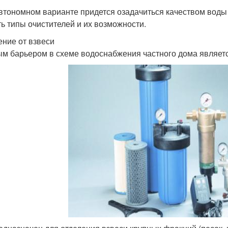
втономном варианте придется озадачиться качеством воды
ть типы очистителей и их возможности.
ние от взвеси
м барьером в схеме водоснабжения частного дома являетс