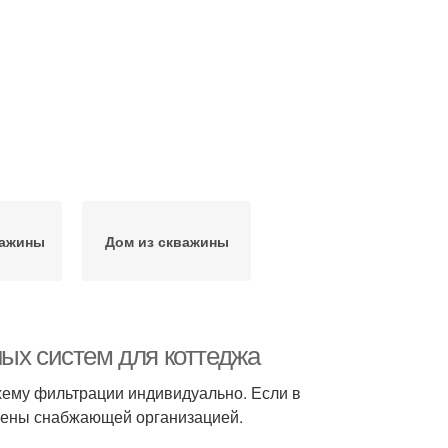
важины
Дом из скважины
ных систем для коттеджа
схему фильтрации индивидуально. Если в
шены снабжающей организацией.