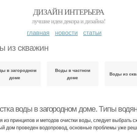
ДИЗАЙН ИНТЕРЬЕРА
лучшие идеи декора и дизайна!
главная
новости
статьи
ы из скважин
ды в загородном
Воды в частном
Воды из ск
доме
доме
стка воды в загородном доме. Типы водя
я из принципов и методов очистки воды, следует выбрать 
ый дом проведен водопровод, основные проблемы уже ре