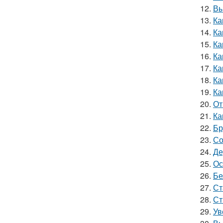
12.
Вы
13.
Ка
14.
Ка
15.
Ка
16.
Ка
17.
Ка
18.
Ка
19.
Ка
20.
От
21.
Ка
22.
Бр
23.
Со
24.
Де
25.
Ос
26.
Бе
27.
Ст
28.
Ст
29.
Ув