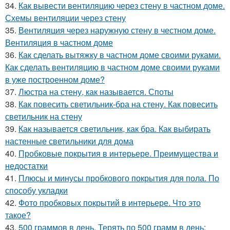
34.
Как вывести вентиляцию через стену в частном доме.
Схемы вентиляции через стену
35.
Вентиляция через наружную стену в честном доме.
Вентиляция в частном доме
36.
Как сделать вытяжку в частном доме своими руками.
Как сделать вентиляцию в частном доме своими руками
в уже построенном доме?
37.
Люстра на стену, как называется. Споты
38.
Как повесить светильник-бра на стену. Как повесить
светильник на стену
39.
Как называется светильник, как бра. Как выбирать
настенные светильники для дома
40.
Пробковые покрытия в интерьере. Преимущества и
недостатки
41.
Плюсы и минусы пробкового покрытия для пола. По
способу укладки
42.
Фото пробковых покрытий в интерьере. Что это
такое?
43.
500 граммов в день. Терять по 500 грамм в день: