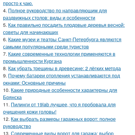
просто к чаю.
4.
Полное руководство по направляющим для
раздвижных столов: виды и особенности
5.
Как правильно посадить плодовые деревья весной:
советы для начинающих
6.
Какие музеи и театры Санкт-Петербурга являются
самыми популярными среди туристов
7.
Какие современные технологии применяются в
промышленности Кургана
8.
Как убрать трещины в древесине: 2 лёгких метода
9.
Почему батареи отопления устанавливаются под
окнами: Основные причины
10.
Какие природные особенности характерны для
Брянска
11.
Пилинги от 19lab лучшее, что я пробовала для
очищения кожи головы!
12.
Как выбрать размеры гаражных ворот: полное
руководство
13.
Современные виды ворот для гаража: выбор