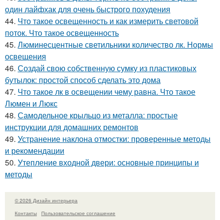
один лайфхак для очень быстрого похудения
44.
Что такое освещенность и как измерить световой
поток. Что такое освещенность
45.
Люминесцентные светильники количество лк. Нормы
освещения
46.
Создай свою собственную сумку из пластиковых
бутылок: простой способ сделать это дома
47.
Что такое лк в освещении чему равна. Что такое
Люмен и Люкс
48.
Самодельное крыльцо из металла: простые
инструкции для домашних ремонтов
49.
Устранение наклона отмостки: проверенные методы
и рекомендации
50.
Утепление входной двери: основные принципы и
методы
© 2026 Дизайн интерьера
Контакты
Пользовательское соглашение