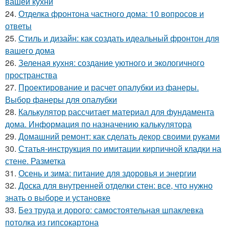
вашей кухни
24.
Отделка фронтона частного дома: 10 вопросов и
ответы
25.
Стиль и дизайн: как создать идеальный фронтон для
вашего дома
26.
Зеленая кухня: создание уютного и экологичного
пространства
27.
Проектирование и расчет опалубки из фанеры.
Выбор фанеры для опалубки
28.
Калькулятор рассчитает материал для фундамента
дома. Информация по назначению калькулятора
29.
Домашний ремонт: как сделать декор своими руками
30.
Статья-инструкция по имитации кирпичной кладки на
стене. Разметка
31.
Осень и зима: питание для здоровья и энергии
32.
Доска для внутренней отделки стен: все, что нужно
знать о выборе и установке
33.
Без труда и дорого: самостоятельная шпаклевка
потолка из гипсокартона