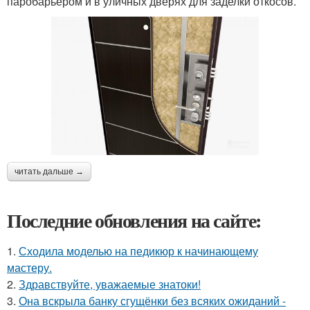
паробарьером и в уличных дверях для заделки откосов.
читать дальше →
Последние обновления на сайте:
1.
Сходила моделью на педикюр к начинающему
мастеру.
2.
Здравствуйте, уважаемые знатоки!
3.
Она вскрыла банку сгущёнки без всяких ожиданий -