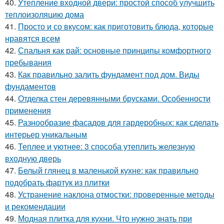
40.
Утепление входной двери: простой способ улучшить
теплоизоляцию дома
41.
Просто и со вкусом: как приготовить блюда, которые
нравятся всем
42.
Спальня как рай: основные принципы комфортного
пребывания
43.
Как правильно залить фундамент под дом. Виды
фундаментов
44.
Отделка стен деревянными брусками. Особенности
применения
45.
Разнообразие фасадов для гардеробных: как сделать
интерьер уникальным
46.
Теплее и уютнее: 3 способа утеплить железную
входную дверь
47.
Белый глянец в маленькой кухне: как правильно
подобрать фартук из плитки
48.
Устранение наклона отмостки: проверенные методы
и рекомендации
49.
Модная плитка для кухни. Что нужно знать при