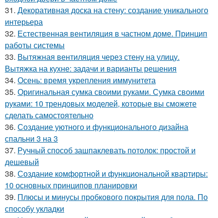
31.
Декоративная доска на стену: создание уникального
интерьера
32.
Естественная вентиляция в частном доме. Принцип
работы системы
33.
Вытяжная вентиляция через стену на улицу.
Вытяжка на кухне: задачи и варианты решения
34.
Осень: время укрепления иммунитета
35.
Оригинальная сумка своими руками. Сумка своими
руками: 10 трендовых моделей, которые вы сможете
сделать самостоятельно
36.
Создание уютного и функционального дизайна
спальни 3 на 3
37.
Ручный способ зашпаклевать потолок: простой и
дешевый
38.
Создание комфортной и функциональной квартиры:
10 основных принципов планировки
39.
Плюсы и минусы пробкового покрытия для пола. По
способу укладки