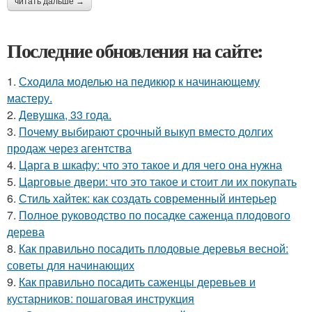
читать дальше →
Последние обновления на сайте:
1.
Сходила моделью на педикюр к начинающему
мастеру.
2.
Девушка, 33 года.
3.
Почему выбирают срочный выкуп вместо долгих
продаж через агентства
4.
Царга в шкафу: что это такое и для чего она нужна
5.
Царговые двери: что это такое и стоит ли их покупать
6.
Стиль хайтек: как создать современный интерьер
7.
Полное руководство по посадке саженца плодового
дерева
8.
Как правильно посадить плодовые деревья весной:
советы для начинающих
9.
Как правильно посадить саженцы деревьев и
кустарников: пошаговая инструкция