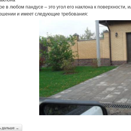
ое в любом пандусе – это угол его наклона к поверхности, 
ошении и имеет следующие требования:
ь дальше →