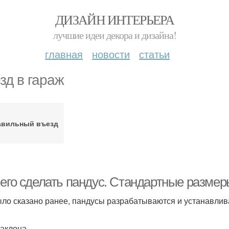
ДИЗАЙН ИНТЕРЬЕРА
лучшие идеи декора и дизайна!
главная
новости
статьи
зд в гараж
авильный въезд
чего сделать пандус. Стандартные разме
ыло сказано ранее, пандусы разрабатываются и устанавлив
наклона