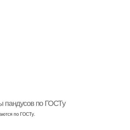
ры пандусов по ГОСТу
аются по ГОСТу.