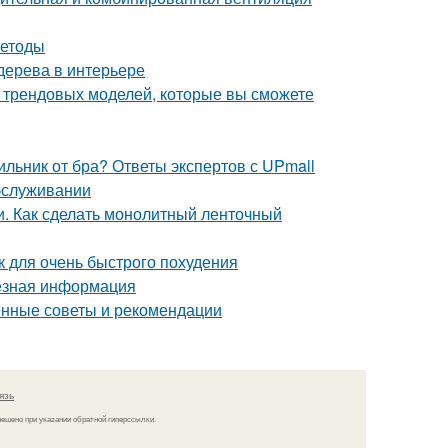
методы
 дерева в интерьере
0 трендовых моделей, которые вы сможете
ильник от бра? Ответы экспертов с UPmall
обслуживании
. Как сделать монолитный ленточный
ак для очень быстрого похудения
езная информация
ренные советы и рекомендации
язь
решено при указании обратной гиперссылки.