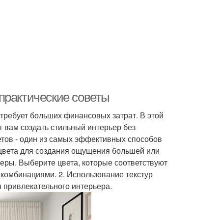
практические советы
 требует больших финансовых затрат. В этой
т вам создать стильный интерьер без
етов - один из самых эффективных способов
 цвета для создания ощущения большей или
еры. Выберите цвета, которые соответствуют
х комбинациями. 2. Использование текстур
 привлекательного интерьера.