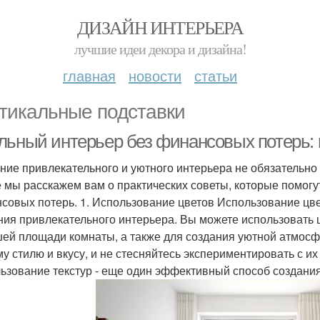
ДИЗАЙН ИНТЕРЬЕРА
лучшие идеи декора и дизайна!
главная
новости
статьи
тикальные подставки
льный интерьер без финансовых потерь: 
ние привлекательного и уютного интерьера не обязательно
е мы расскажем вам о практических советы, которые помогу
совых потерь. 1. Использование цветов Использование цв
ния привлекательного интерьера. Вы можете использовать
ей площади комнаты, а также для создания уютной атмосф
у стилю и вкусу, и не стесняйтесь экспериментировать с и
ьзование текстур - еще один эффективный способ создания