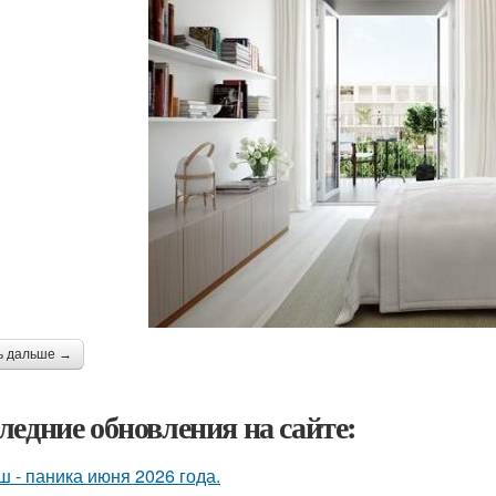
ь дальше →
ледние обновления на сайте:
ш - паника июня 2026 года.