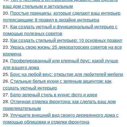
ваш дом стильным и актуальным
20.
Простые принципы, которые сделают ваш интерьер
потрясающим: 8 правил в дизайне интерьера
21.
Как создать уютный и функциональный интерьер с
помощью полезных советов
22.
Как создать стильный интерьер: 10 основных правил
23.
Укрась свою жизнь: 25 декораторских советов на все
времена
24.
Профелированный или клееный брус: какой лучше
для вашего дома
25.
Брус на любой вкус: открытие для любителей мебели
26.
Стильные белые кухни с зеленым акцентом: как
создать уютный интерьер
27.
Бело-зеленый стиль в кухне: фото и идеи
28.
Отличная отделка фронтона: как сделать ваш дом
привлекательным
29.
Улучшите внешний вид своего деревянного дома с
помощью облицовки и отделки фронтона