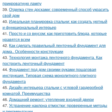
прикроватную лампу
39.
Отделка стен досками: современный способ украсить
свой дом
40.
Идеальная планировка спальни: как создать уютный
и функциональный интерьер
41.
Просто и со вкусом: как приготовить блюда, которые
нравятся всем
42.
Как сделать правильный ленточный фундамент для
дома.. Особенности конструкции
43.
Технология монтажа ленточного фундамента. Как
построить ленточный фундамент
44.
Фундамент под дом своими руками пошаговая
инструкция. Типовая схема монолитного плитного
фундамента
45.
Дизайн интерьера спальни с угловой гардеробной
комнатой. Преимущества
46.
Домашний ремонт: утепление входной двери
47.
Устранение наклона отмостки: проверенные методы
и рекомендации