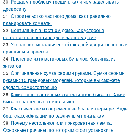
30.
Решаем проблему трещин: как и чем заделывать
древесину
31.
Строительство частного дома: как правильно
планировать комнаты
32.
Вентиляция в частном доме. Как устроена
естественная вентиляция в частном доме
33.
Утепление металлической входной двери: основные
принципы и приемы
34.
Плетение из пластиковых бутылок. Корзинка из
зигзагов
35.
Оригинальная сумка своими руками. Сумка своими
руками: 10 трендовых моделей, которые вы сможете
сделать самостоятельно
36.
Какие типы настенных светильников бывают. Какие
бывают настенные светильники
37.
Классические и современные бра в интерьере. Виды
бра: классификации по различным признакам
38.
Почему настольная или прикроватная лампа.
Основные причины, по которым стоит установить