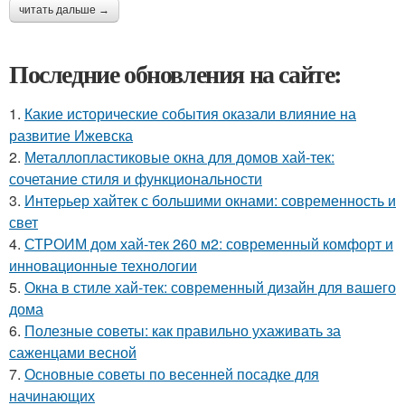
читать дальше →
Последние обновления на сайте:
1.
Какие исторические события оказали влияние на
развитие Ижевска
2.
Металлопластиковые окна для домов хай-тек:
сочетание стиля и функциональности
3.
Интерьер хайтек с большими окнами: современность и
свет
4.
СТРОИМ дом хай-тек 260 м2: современный комфорт и
инновационные технологии
5.
Окна в стиле хай-тек: современный дизайн для вашего
дома
6.
Полезные советы: как правильно ухаживать за
саженцами весной
7.
Основные советы по весенней посадке для
начинающих