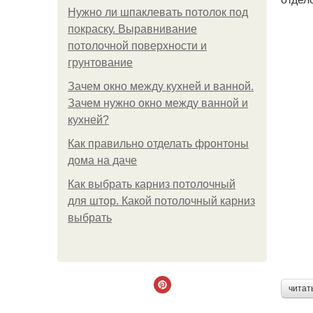
Нужно ли шпаклевать потолок под
покраску. Выравнивание
потолочной поверхности и
грунтование
Зачем окно между кухней и ванной.
Зачем нужно окно между ванной и
кухней?
Как правильно отделать фронтоны
дома на даче
Как выбрать карниз потолочный
для штор. Какой потолочный карниз
выбрать
читат