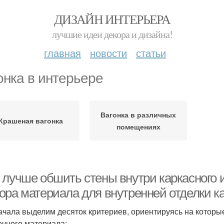
ДИЗАЙН ИНТЕРЬЕРА
лучшие идеи декора и дизайна!
главная
новости
статьи
онка в интерьере
Вагонка в различных
Крашеная вагонка
помещениях
 лучше обшить стены внутри каркасного 
ора материала для внутренней отделки к
ачала выделим десяток критериев, ориентируясь на которы
очного материала: