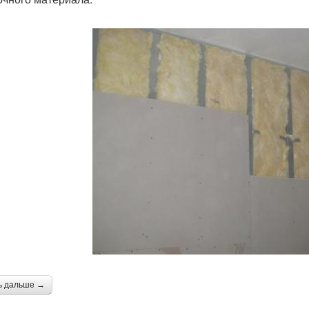
ь дальше →