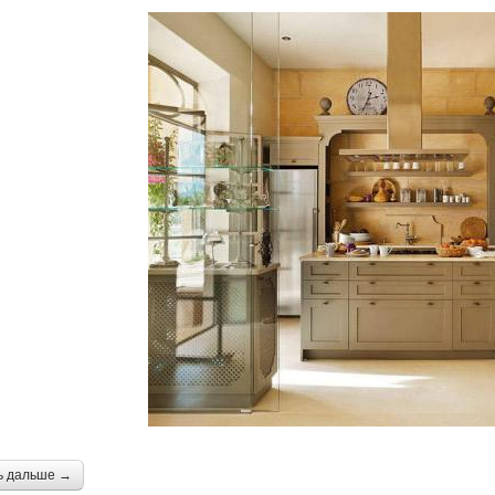
ь дальше →