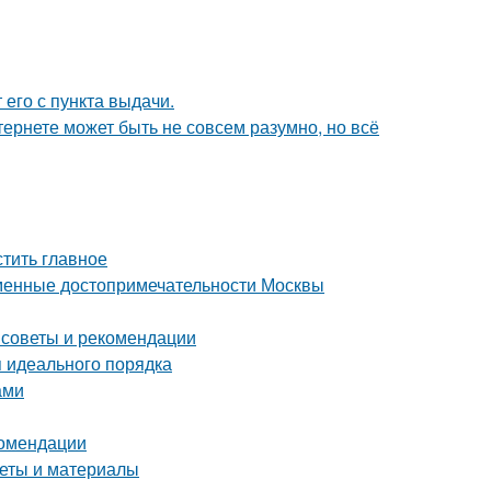
 его с пункта выдачи.
тернете может быть не совсем разумно, но всё
тить главное
еменные достопримечательности Москвы
 советы и рекомендации
я идеального порядка
ами
комендации
веты и материалы