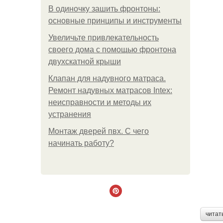
В одиночку зашить фронтоны:
основные принципы и инструменты
Увеличьте привлекательность
своего дома с помощью фронтона
двухскатной крыши
Клапан для надувного матраса.
Ремонт надувных матрасов Intex:
неисправности и методы их
устранения
Монтаж дверей пвх. С чего
начинать работу?
читат