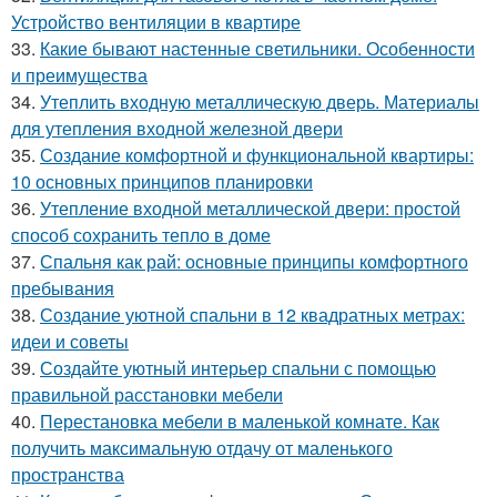
Устройство вентиляции в квартире
33.
Какие бывают настенные светильники. Особенности
и преимущества
34.
Утеплить входную металлическую дверь. Материалы
для утепления входной железной двери
35.
Создание комфортной и функциональной квартиры:
10 основных принципов планировки
36.
Утепление входной металлической двери: простой
способ сохранить тепло в доме
37.
Спальня как рай: основные принципы комфортного
пребывания
38.
Создание уютной спальни в 12 квадратных метрах:
идеи и советы
39.
Создайте уютный интерьер спальни с помощью
правильной расстановки мебели
40.
Перестановка мебели в маленькой комнате. Как
получить максимальную отдачу от маленького
пространства