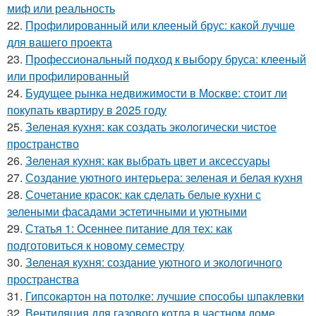
миф или реальность
22.
Профилированный или клееный брус: какой лучше
для вашего проекта
23.
Профессиональный подход к выбору бруса: клееный
или профилированный
24.
Будущее рынка недвижимости в Москве: стоит ли
покупать квартиру в 2025 году
25.
Зеленая кухня: как создать экологически чистое
пространство
26.
Зеленая кухня: как выбрать цвет и аксессуары
27.
Создание уютного интерьера: зеленая и белая кухня
28.
Сочетание красок: как сделать белые кухни с
зелеными фасадами эстетичными и уютными
29.
Статья 1: Осеннее питание для тех: как
подготовиться к новому семестру
30.
Зеленая кухня: создание уютного и экологичного
пространства
31.
Гипсокартон на потолке: лучшие способы шпаклевки
32.
Вентиляция для газового котла в частном доме.