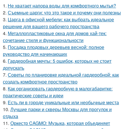
1.
Не хватает напора воды для комфортного мытья?
2.
Съемные царги: что это такое и почему они полезны
3.
Царга в офисной мебели: как выбрать идеальное
решение для вашего рабочего пространства
4.
Металлопластиковые окна для домов хай-тек:
сочетание стиля и функциональности
5.
Посадка плодовых деревьев весной: полное
руководство для начинающих
6.
Гардеробная мечты: 5 ошибок, которых не стоит
допускать
7.
Советы по планировке идеальной гардеробной: как
создать комфортное пространство
8.
Как организовать гардеробную в малогабаритке:
практические советы и идеи
9.
Есть ли в городе уникальные или необычные места
10.
Лучшие парки и скверы Москвы для прогулок и
отдыха
11.
Оркестр CAGMO: Музыка, которая объединяет