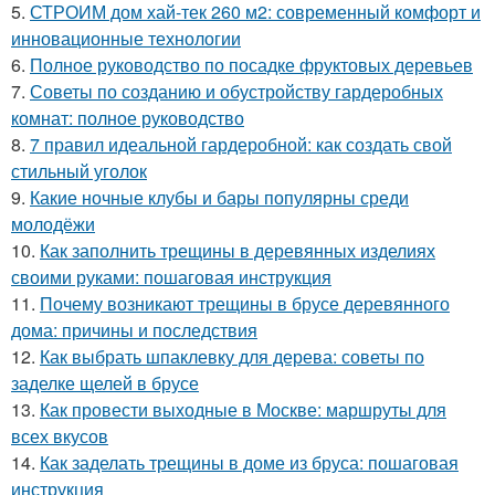
5.
СТРОИМ дом хай-тек 260 м2: современный комфорт и
инновационные технологии
6.
Полное руководство по посадке фруктовых деревьев
7.
Советы по созданию и обустройству гардеробных
комнат: полное руководство
8.
7 правил идеальной гардеробной: как создать свой
стильный уголок
9.
Какие ночные клубы и бары популярны среди
молодёжи
10.
Как заполнить трещины в деревянных изделиях
своими руками: пошаговая инструкция
11.
Почему возникают трещины в брусе деревянного
дома: причины и последствия
12.
Как выбрать шпаклевку для дерева: советы по
заделке щелей в брусе
13.
Как провести выходные в Москве: маршруты для
всех вкусов
14.
Как заделать трещины в доме из бруса: пошаговая
инструкция