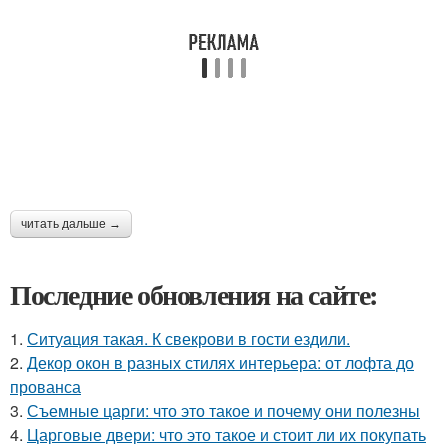
читать дальше →
Последние обновления на сайте:
1.
Ситуaция такая. К свекрови в гости ездили.
2.
Декор окон в разных стилях интерьера: от лофта до
прованса
3.
Съемные царги: что это такое и почему они полезны
4.
Царговые двери: что это такое и стоит ли их покупать