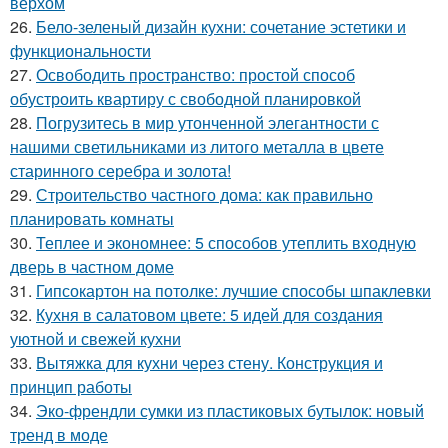
верхом
26.
Бело-зеленый дизайн кухни: сочетание эстетики и
функциональности
27.
Освободить пространство: простой способ
обустроить квартиру с свободной планировкой
28.
Погрузитесь в мир утонченной элегантности с
нашими светильниками из литого металла в цвете
старинного серебра и золота!
29.
Строительство частного дома: как правильно
планировать комнаты
30.
Теплее и экономнее: 5 способов утеплить входную
дверь в частном доме
31.
Гипсокартон на потолке: лучшие способы шпаклевки
32.
Кухня в салатовом цвете: 5 идей для создания
уютной и свежей кухни
33.
Вытяжка для кухни через стену. Конструкция и
принцип работы
34.
Эко-френдли сумки из пластиковых бутылок: новый
тренд в моде