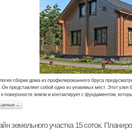
логия сборки дома из профилированного бруса предусматр
. Он представляет собой одно из уязвимых мест. Этот узел 
 к поверхности земли и контактирует с фундаментом, который
ь дальше →
йн земельного участка 15 соток. Планиро