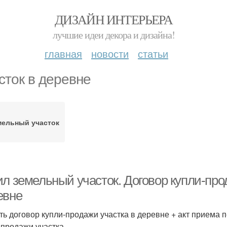
ДИЗАЙН ИНТЕРЬЕРА
лучшие идеи декора и дизайна!
главная
новости
статьи
сток в деревне
мельный участок
ил земельный участок. Договор купли-про
евне
ть договор купли-продажи участка в деревне + акт приема
-продажи участка