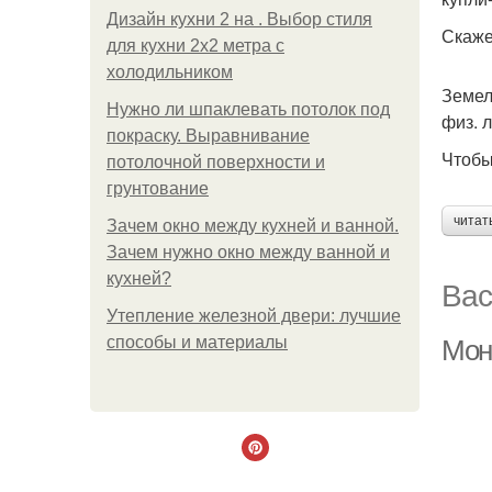
Дизайн кухни 2 на . Выбор стиля
Скаже
для кухни 2х2 метра с
холодильником
Земел
Нужно ли шпаклевать потолок под
физ. 
покраску. Выравнивание
Чтобы
потолочной поверхности и
грунтование
читат
Зачем окно между кухней и ванной.
Зачем нужно окно между ванной и
кухней?
Вас
Утепление железной двери: лучшие
способы и материалы
Мон