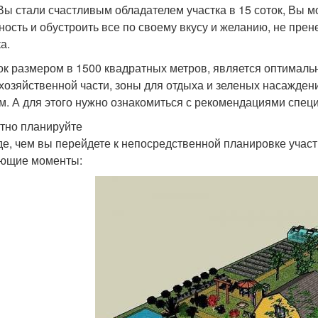
Вы стали счастливым обладателем участка в 15 соток, Вы м
ность и обустроить все по своему вкусу и желанию, не пр
а.
ок размером в 1500 квадратных метров, является оптималь
 хозяйственной части, зоны для отдыха и зеленых насажден
м. А для этого нужно ознакомиться с рекомендациями спец
тно планируйте
е, чем вы перейдете к непосредственной планировке участ
ющие моменты: