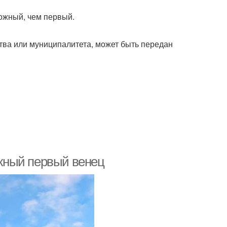
ожный, чем первый.
ства или муниципалитета, может быть передан
жный первый венец