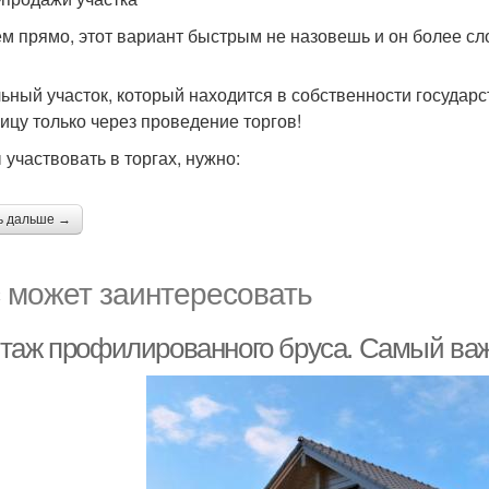
м прямо, этот вариант быстрым не назовешь и он более сл
ьный участок, который находится в собственности государ
лицу только через проведение торгов!
 участвовать в торгах, нужно:
ь дальше →
 может заинтересовать
таж профилированного бруса. Самый ва