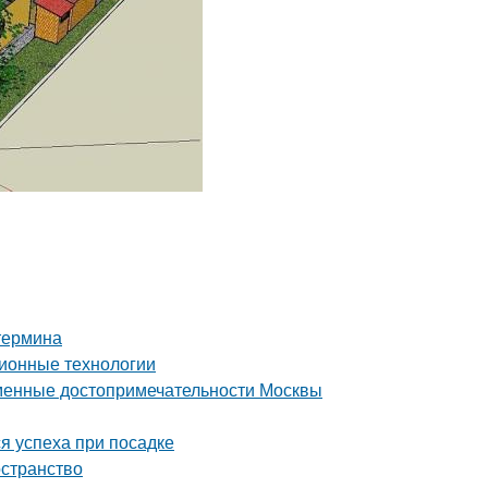
 термина
ионные технологии
еменные достопримечательности Москвы
я успеха при посадке
остранство