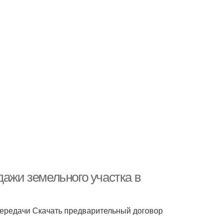
дажи земельного участка в
 передачи Скачать предварительный договор