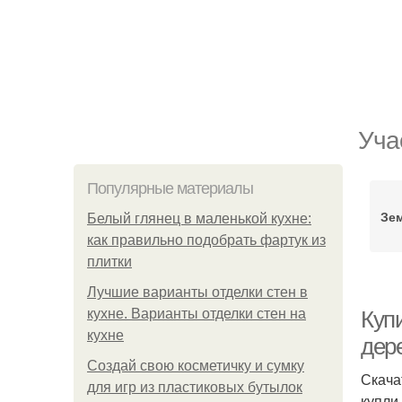
Уча
Популярные материалы
Зе
Белый глянец в маленькой кухне:
как правильно подобрать фартук из
плитки
Лучшие варианты отделки стен в
кухне. Варианты отделки стен на
Куп
кухне
дер
Создай свою косметичку и сумку
Скача
для игр из пластиковых бутылок
купли