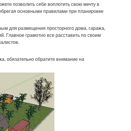
ожете позволить себе воплотить свою мечту в
енебрегая основными правилами при планировке
ным для размещения просторного дома, гаража,
ий. Главное грамотно все расставить по своим
иалистов.
ка, обязательно обратите внимание на