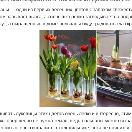
аны — одни из первых весенних цветов с запахом свежести
ном завывает вьюга, а солнышко редко заглядывает на подо
нут, а выращенные в доме тюльпаны будут радовать глаз кр
ивать луковицы этих цветов очень легко и интересно, этим 
их совершенно не нужна земля, ведь тюльпаны можно выра
естись осенью и хранить в холодильнике, пока не появится 