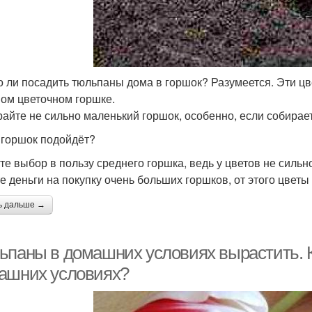
 ли посадить тюльпаны дома в горшок? Разумеется. Эти цв
ом цветочном горшке.
айте не сильно маленький горшок, особенно, если собирае
 горшок подойдёт?
те выбор в пользу среднего горшка, ведь у цветов не силь
те деньги на покупку очень больших горшков, от этого цветы
ь дальше →
ьпаны в домашних условиях вырастить. 
ашних условиях?