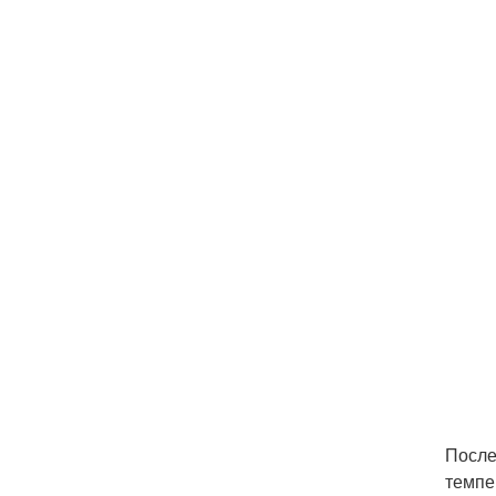
После
темпе