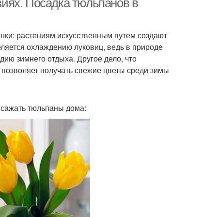
иях. Посадка тюльпанов в
нки: растениям искусственным путем создают
еляется охлаждению луковиц, ведь в природе
дию зимнего отдыха. Другое дело, что
 позволяет получать свежие цветы среди зимы
к сажать тюльпаны дома: