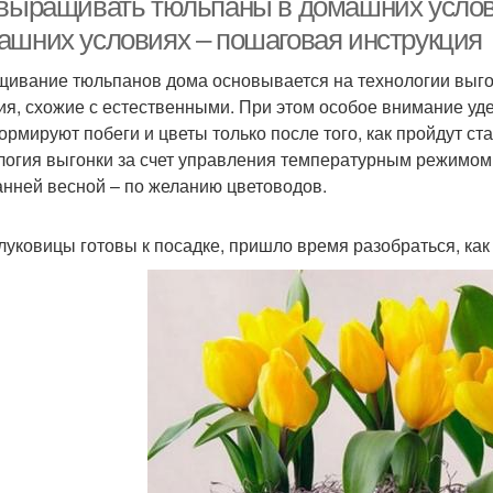
 выращивать тюльпаны в домашних услов
ашних условиях – пошаговая инструкция
ивание тюльпанов дома основывается на технологии выго
ия, схожие с естественными. При этом особое внимание уд
ормируют побеги и цветы только после того, как пройдут ста
логия выгонки за счет управления температурным режимом
анней весной – по желанию цветоводов.
 луковицы готовы к посадке, пришло время разобраться, ка