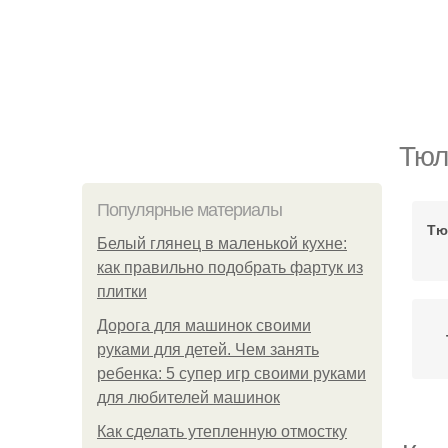
Тюл
Популярные материалы
Тю
Белый глянец в маленькой кухне:
как правильно подобрать фартук из
плитки
Дорога для машинок своими
руками для детей. Чем занять
ребенка: 5 супер игр своими руками
для любителей машинок
Как сделать утепленную отмостку