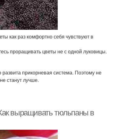
еты как раз комфортно себя чувствуют в
тесь проращивать цветы не с одной луковицы.
но развита прикорневая система. Поэтому не
 не станут лучше.
Как выращивать тюльпаны в