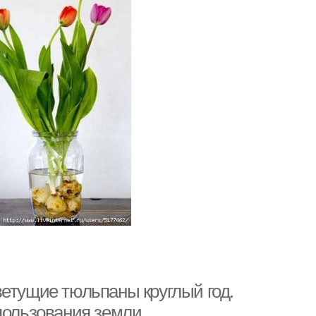
ветущие тюльпаны круглый год.
спользования земли