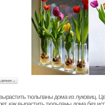
ь дальше →
 вырастить тюльпаны дома из луковиц. Ц
рет, как вырастить тюльпаны дома без и