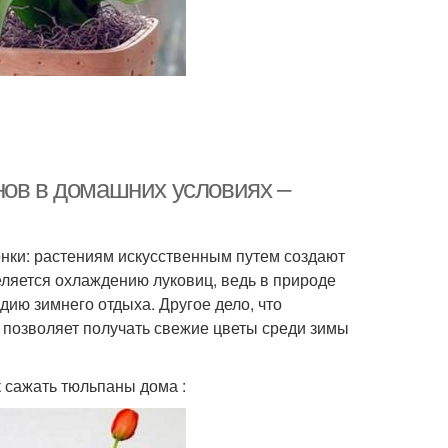
нов в домашних условиях –
нки: растениям искусственным путем создают
еляется охлаждению луковиц, ведь в природе
дию зимнего отдыха. Другое дело, что
 позволяет получать свежие цветы среди зимы
к сажать тюльпаны дома :