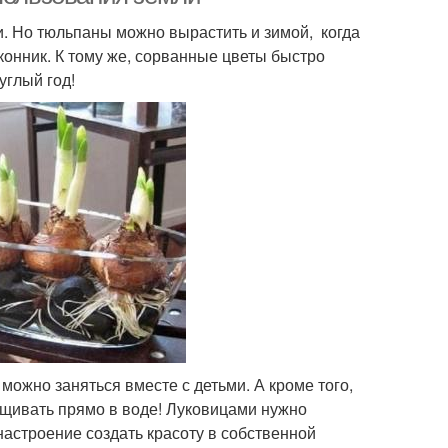
. Но тюльпаны можно вырастить и зимой, когда
конник. К тому же, сорванные цветы быстро
углый год!
можно заняться вместе с детьми. А кроме того,
щивать прямо в воде! Луковицами нужно
настроение создать красоту в собственной