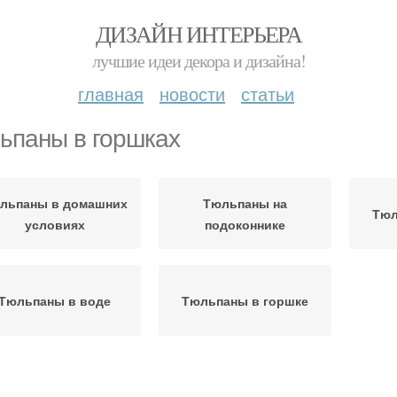
ДИЗАЙН ИНТЕРЬЕРА
лучшие идеи декора и дизайна!
главная
новости
статьи
ьпаны в горшках
льпаны в домашних
Тюльпаны на
Тюл
условиях
подоконнике
Тюльпаны в воде
Тюльпаны в горшке