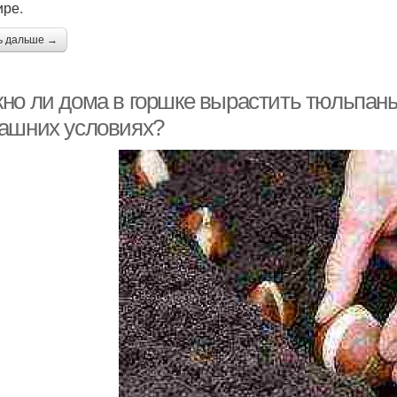
ире.
ь дальше →
но ли дома в горшке вырастить тюльпаны
ашних условиях?