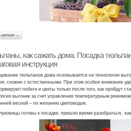
ь дальше →
ьпаны, как сажать дома. Посадка тюльпа
аговая инструкция
ивание тюльпанов дома основывается на технологии выго
ия, схожие с естественными. При этом особое внимание уд
ормируют побеги и цветы только после того, как пройдут ста
логия выгонки за счет управления температурным режимом
анней весной – по желанию цветоводов.
 луковицы готовы к посадке, пришло время разобраться, ка