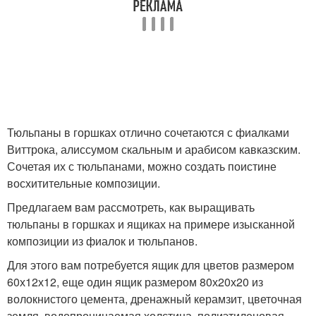
Тюльпаны в горшках отлично сочетаются с фиалками
Виттрока, алиссумом скальным и арабисом кавказским.
Сочетая их с тюльпанами, можно создать поистине
восхитительные композиции.
Предлагаем вам рассмотреть, как выращивать
тюльпаны в горшках и ящиках на примере изысканной
композиции из фиалок и тюльпанов.
Для этого вам потребуется ящик для цветов размером
60х12х12, еще один ящик размером 80х20х20 из
волокнистого цемента, дренажный керамзит, цветочная
земля, водопроницаемая холстина, полиэтиленовая