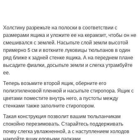
Холстину разрежьте на полоски в соответствии с
размерами ящика и уложите ее на керамзит, чтобы он не
смешивался с землей. Насыпьте слой земли высотой
примерно 5 см и воткните луковицы тюльпанов в один
ряд ближе к задней стенке ящика. А на переднем плане
высадите фиалки, досыпьте земли и слегка утрамбуйте
ее.
Теперь возьмите второй ящик, оберните его
полиэтиленовой пленкой и насыпьте стиропора. Ящик с
цветами поместите внутрь него, а пустоты между
стенками также заполните стиропором.
Такая конструкция позволит вашим тюльпанчикам
спокойно перезимовать. Старайтесь поддерживать
почву слегка увлажненной, а с наступлением холодов
накройте ящик еловыми лапками.