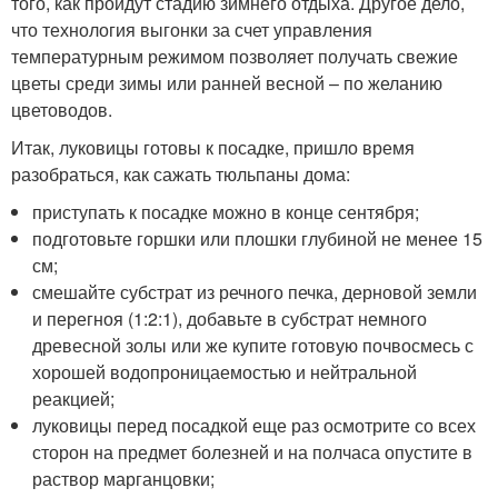
того, как пройдут стадию зимнего отдыха. Другое дело,
что технология выгонки за счет управления
температурным режимом позволяет получать свежие
цветы среди зимы или ранней весной – по желанию
цветоводов.
Итак, луковицы готовы к посадке, пришло время
разобраться, как сажать тюльпаны дома:
приступать к посадке можно в конце сентября;
подготовьте горшки или плошки глубиной не менее 15
см;
смешайте субстрат из речного печка, дерновой земли
и перегноя (1:2:1), добавьте в субстрат немного
древесной золы или же купите готовую почвосмесь с
хорошей водопроницаемостью и нейтральной
реакцией;
луковицы перед посадкой еще раз осмотрите со всех
сторон на предмет болезней и на полчаса опустите в
раствор марганцовки;