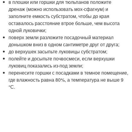
в плошки или горшки для тюльпанов положите
дренаж (можно использовать мох-сфагнум) и
заполните емкость субстратом, чтобы до края
оставалось расстояние втрое больше, чем высота
одной луковички;
поверх земли разложите посадочный материал
донышком вниз в одном сантиметре друг от друга;
до верхушек засыпьте луковицы субстратом;
полейте и досыпьте почвосмеси, если верхушки
луковиц показались из-под земли;
перенесите горшки с посадками в темное помещение,
где влажность равна 80%, а температура не выше 9
°С.