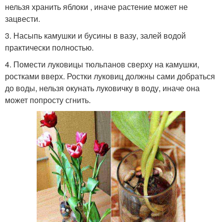
нельзя хранить яблоки , иначе растение может не
зацвести.
3. Насыпь камушки и бусины в вазу, залей водой
практически полностью.
4. Помести луковицы тюльпанов сверху на камушки,
ростками вверх. Ростки луковиц должны сами добраться
до воды, нельзя окунать луковичку в воду, иначе она
может попросту сгнить.