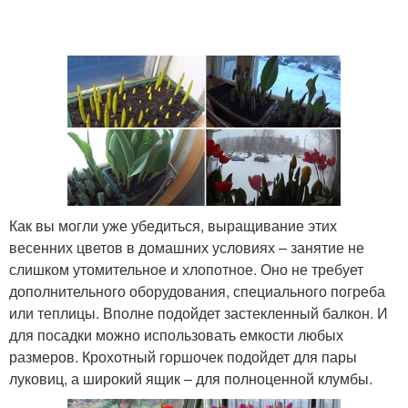
Как вы могли уже убедиться, выращивание этих
весенних цветов в домашних условиях – занятие не
слишком утомительное и хлопотное. Оно не требует
дополнительного оборудования, специального погреба
или теплицы. Вполне подойдет застекленный балкон. И
для посадки можно использовать емкости любых
размеров. Крохотный горшочек подойдет для пары
луковиц, а широкий ящик – для полноценной клумбы.