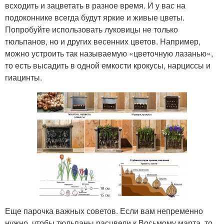
всходить и зацветать в разное время. И у вас на
подоконнике всегда будут яркие и живые цветы.
Попробуйте использовать луковицы не только
тюльпанов, но и других весенних цветов. Например,
можно устроить так называемую «цветочную лазанью»,
то есть высадить в одной емкости крокусы, нарциссы и
гиацинты.
Еще парочка важных советов. Если вам непременно
нужно, чтобы тюльпаны расцвели к Восьмому марта, то