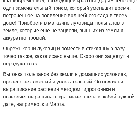
кратковременной, проходящей красоты. Дарим тебе еще
один замечательный прием, который уменьшит время,
потраченное на появление волшебного сада в твоем
доме! Приобрети в магазине луковицы тюльпанов в
земле, которые еще не зацвели, вынь их из земли и
аккуратно промой.
Обрежь корни луковиц и помести в стеклянную вазу
точно так же, как описано выше. Скоро они зацветут и
порадуют глаз!
Выгонка тюльпанов без земли в домашних условиях,
процесс не сложный и увлекательный. Он похож на
выращивание растений методом гидропоники и
позволяет выращивать красивые цветы к любой нужной
дате, например, к 8 Марта.