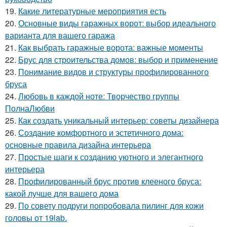
19.
Какие литературные мероприятия есть
20.
Основные виды гаражных ворот: выбор идеального
варианта для вашего гаража
21.
Как выбрать гаражные ворота: важные моменты
22.
Брус для строительства домов: выбор и применение
23.
Понимание видов и структуры профилированного
бруса
24.
Любовь в каждой ноте: Творчество группы
ПолнаЛюбви
25.
Как создать уникальный интерьер: советы дизайнера
26.
Создание комфортного и эстетичного дома:
основные правила дизайна интерьера
27.
Простые шаги к созданию уютного и элегантного
интерьера
28.
Профилированный брус против клееного бруса:
какой лучше для вашего дома
29.
По совету подруги попробовала пилинг для кожи
головы от 19lab.