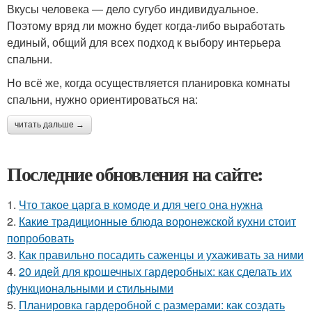
Вкусы человека — дело сугубо индивидуальное.
Поэтому вряд ли можно будет когда-либо выработать
единый, общий для всех подход к выбору интерьера
спальни.
Но всё же, когда осуществляется планировка комнаты
спальни, нужно ориентироваться на:
читать дальше →
Последние обновления на сайте:
1.
Что такое царга в комоде и для чего она нужна
2.
Какие традиционные блюда воронежской кухни стоит
попробовать
3.
Как правильно посадить саженцы и ухаживать за ними
4.
20 идей для крошечных гардеробных: как сделать их
функциональными и стильными
5.
Планировка гардеробной с размерами: как создать