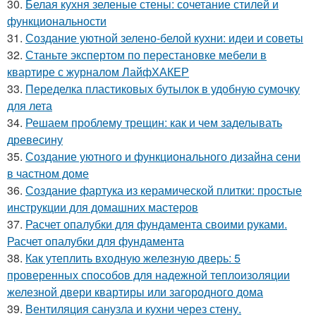
30.
Белая кухня зеленые стены: сочетание стилей и
функциональности
31.
Создание уютной зелено-белой кухни: идеи и советы
32.
Станьте экспертом по перестановке мебели в
квартире с журналом ЛайфХАКЕР
33.
Переделка пластиковых бутылок в удобную сумочку
для лета
34.
Решаем проблему трещин: как и чем заделывать
древесину
35.
Создание уютного и функционального дизайна сени
в частном доме
36.
Создание фартука из керамической плитки: простые
инструкции для домашних мастеров
37.
Расчет опалубки для фундамента своими руками.
Расчет опалубки для фундамента
38.
Как утеплить входную железную дверь: 5
проверенных способов для надежной теплоизоляции
железной двери квартиры или загородного дома
39.
Вентиляция санузла и кухни через стену.