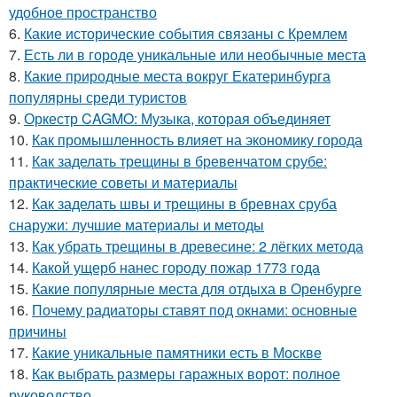
удобное пространство
6.
Какие исторические события связаны с Кремлем
7.
Есть ли в городе уникальные или необычные места
8.
Какие природные места вокруг Екатеринбурга
популярны среди туристов
9.
Оркестр CAGMO: Музыка, которая объединяет
10.
Как промышленность влияет на экономику города
11.
Как заделать трещины в бревенчатом срубе:
практические советы и материалы
12.
Как заделать швы и трещины в бревнах сруба
снаружи: лучшие материалы и методы
13.
Как убрать трещины в древесине: 2 лёгких метода
14.
Какой ущерб нанес городу пожар 1773 года
15.
Какие популярные места для отдыха в Оренбурге
16.
Почему радиаторы ставят под окнами: основные
причины
17.
Какие уникальные памятники есть в Москве
18.
Как выбрать размеры гаражных ворот: полное
руководство