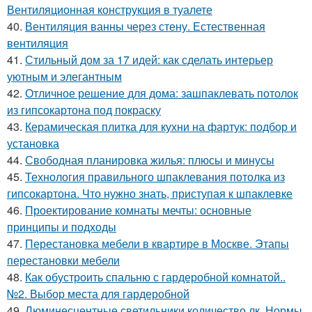
Вентиляционная конструкция в туалете
40.
Вентиляция ванны через стену. Естественная
вентиляция
41.
Стильный дом за 17 идей: как сделать интерьер
уютным и элегантным
42.
Отличное решение для дома: зашпаклевать потолок
из гипсокартона под покраску
43.
Керамическая плитка для кухни на фартук: подбор и
установка
44.
Свободная планировка жилья: плюсы и минусы
45.
Технология правильного шпаклевания потолка из
гипсокартона. Что нужно знать, приступая к шпаклевке
46.
Проектирование комнаты мечты: основные
принципы и подходы
47.
Перестановка мебели в квартире в Москве. Этапы
перестановки мебели
48.
Как обустроить спальню с гардеробной комнатой..
№2. Выбор места для гардеробной
49.
Люминесцентные светильники количество лк. Нормы