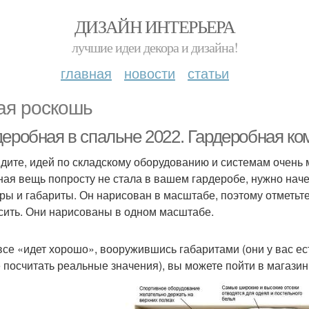
ДИЗАЙН ИНТЕРЬЕРА
лучшие идеи декора и дизайна!
главная
новости
статьи
ая роскошь
деробная в спальне 2022. Гардеробная ко
идите, идей по складскому оборудованию и системам очень м
ная вещь попросту не стала в вашем гардеробе, нужно начер
ры и габариты. Он нарисован в масштабе, поэтому отметьте
сить. Они нарисованы в одном масштабе.
все «идет хорошо», вооружившись габаритами (они у вас ес
 посчитать реальные значения), вы можете пойти в магазин