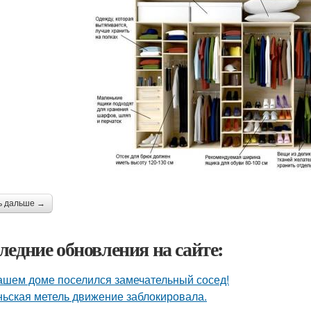
ь дальше →
ледние обновления на сайте:
ашем доме поселился замечательный сосед!
ьская метель движение заблокировала.