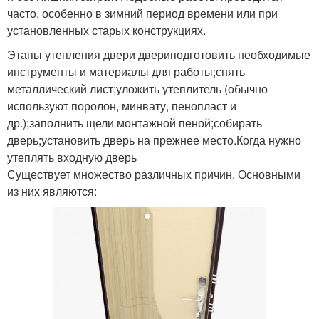
часто, особенно в зимний период времени или при
установленных старых конструкциях.
Этапы утепления двери двериподготовить необходимые
инструменты и материалы для работы;снять
металлический лист;уложить утеплитель (обычно
используют поролон, минвату, пенопласт и
др.);заполнить щели монтажной пеной;собирать
дверь;установить дверь на прежнее место.Когда нужно
утеплять входную дверь
Существует множество различных причин. Основными
из них являются: