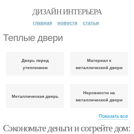
ДИЗАЙН ИНТЕРЬЕРА
главная
новости
статьи
Теплые двери
Дверь перед
Материал к
утеплением
металлической двери
Неровности на
Металлическая дверь
металлической двери
Показать все
Сэкономьте деньги и согрейте дом:
Двери перед
Двери для квартир
утеплением