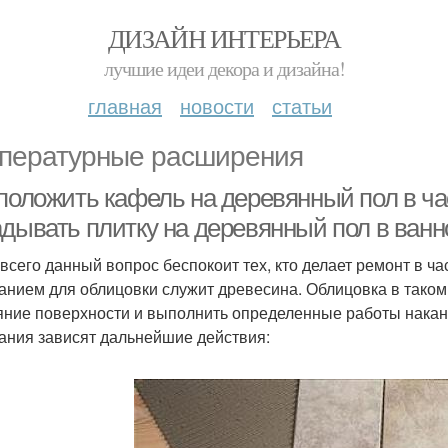
ДИЗАЙН ИНТЕРЬЕРА
лучшие идеи декора и дизайна!
главная
новости
статьи
пературные расширения
 положить кафель на деревянный пол в ч
адывать плитку на деревянный пол в ванн
всего данный вопрос беспокоит тех, кто делает ремонт в ч
анием для облицовки служит древесина. Облицовка в таком 
яние поверхности и выполнить определенные работы накан
ания зависят дальнейшие действия: