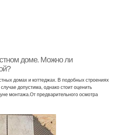
астном доме. Можно ли
ой?
астных домах и коттеджах. В подобных строениях
случае допустима, однако стоит оценить
уне монтажа.От предварительного осмотра