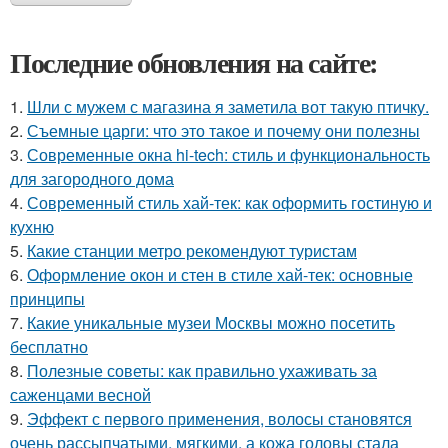
Последние обновления на сайте:
1.
Шли с мужем с магазина я заметила вот такую птичку.
2.
Съемные царги: что это такое и почему они полезны
3.
Современные окна hi-tech: стиль и функциональность
для загородного дома
4.
Современный стиль хай-тек: как оформить гостиную и
кухню
5.
Какие станции метро рекомендуют туристам
6.
Оформление окон и стен в стиле хай-тек: основные
принципы
7.
Какие уникальные музеи Москвы можно посетить
бесплатно
8.
Полезные советы: как правильно ухаживать за
саженцами весной
9.
Эффект с первого применения, волосы становятся
очень рассыпчатыми, мягкими, а кожа головы стала