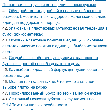
Пошаговая инструкция возведения своими руками
41.
Обустройство гардеробной в спальне небольшого
размера. Вместительный гардероб в маленькой спальне:
идеи для поддержания порядка
42.
Упаковка из пластиковых бутылок: новая тенденция в
сумочках-косметичках
43.
Основные световые понятия и единицы. Основные
светотехнические понятия и единицы. Выбор источников
света.
44.
Создай свою собственную сумку из пластиковых
бутылок: простой способ сделать это дома
45.
Как выбрать идеальный фартук для кухни: советы и
рекомендации
46.
Модная плитка для кухни. Что нужно знать при
выборе плитки на кухню
47.
Профилированный брус: что это и зачем он нужен
48.
Ленточный мелкозаглубленный фундамент по
СНИПам: принципы и особенности