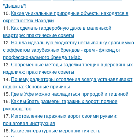
"Дышать"!
10.
Какие уникальные природные объекты находятся в
окрестностях Находки
11.
Как сделать гардеробную даже в маленькой
квартире: практические советы
12.
Нашла идеальную бюджетну несмывашку сравнимую
с эффектом зарубежных брендов - крем - флюид от
профессионального бренда 19lab.
13.
Современные методы заделки трещин в деревянных
изделиях: практические советы
14.
Почему радиаторы отопления всегда устанавливают
под окна: Основные причины
15.
Где в Уфе можно насладиться природой и тишиной
16.
Как выбрать размеры гаражных ворот: полное
руководство
17.
Изготовление гаражных ворот своими руками:
пошаговая инструкция
18.
Какие литературные мероприятия есть