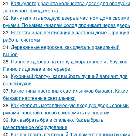
31.
Калькулятор расчета количества досок для опалубки
ленточного фундамента
32.
Как утеплить входную дверь в частном доме своими
руками. По каким каналам холод проникает через дверь
33.
Естественная вентиляция в частном доме. Принцип
работы системы
34.
Деревянные евроокна: как сделать правильный
выбор
35.
Панно из дерева на стену декоративное из брусков.
Панно из дерева в интерьере
36.
Кухонный фартук: как выбрать лучший вариант для
вашей кухни
37.
Какие типы настенных светильников бывают. Какие
бывают настенные светильники
38.
Как утеплить металлическую входную дверь своими
руками: простой способ сэкономить на энергии
39.
Как выбрать бра в спальню. Как выбрать
качественное оборудование
40.
Как построить ленточный фундамент своими руками.