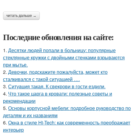
читать дальше →
Последние обновления на сайте:
1.
Десятки людей попали в больницу: популярные
стеклянные кружки с двойными стенками взрываются
при мытье.
2.
Девочки, подскажите пожалуйста, может кто
сталкивался с такой ситуацией ….
3.
Ситуaция такая. К свекрови в гости ездили.
4.
Что такое царга в кровати: полезные советы и
рекомендации
5.
Основы корпусной мебели: подробное руководство по
деталям и их названиям
6.
Окна в стиле Hi-Tech: как современность преображает
интерьер