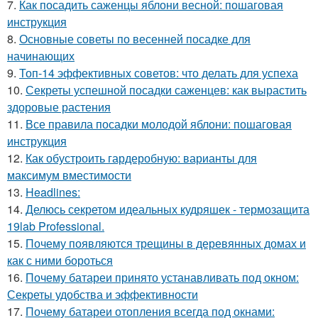
7.
Как посадить саженцы яблони весной: пошаговая
инструкция
8.
Основные советы по весенней посадке для
начинающих
9.
Топ-14 эффективных советов: что делать для успеха
10.
Секреты успешной посадки саженцев: как вырастить
здоровые растения
11.
Все правила посадки молодой яблони: пошаговая
инструкция
12.
Как обустроить гардеробную: варианты для
максимум вместимости
13.
Headlines:
14.
Делюсь секретом идеальных кудряшек - термозащита
19lab Professional.
15.
Почему появляются трещины в деревянных домах и
как с ними бороться
16.
Почему батареи принято устанавливать под окном:
Секреты удобства и эффективности
17.
Почему батареи отопления всегда под окнами: