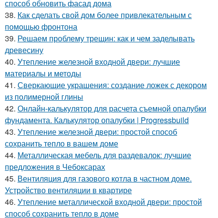
способ обновить фасад дома
38.
Как сделать свой дом более привлекательным с
помощью фронтона
39.
Решаем проблему трещин: как и чем заделывать
древесину
40.
Утепление железной входной двери: лучшие
материалы и методы
41.
Сверкающие украшения: создание ложек с декором
из полимерной глины
42.
Онлайн-калькулятор для расчета съемной опалубки
фундамента. Калькулятор опалубки | Progressbuild
43.
Утепление железной двери: простой способ
сохранить тепло в вашем доме
44.
Металлическая мебель для раздевалок: лучшие
предложения в Чебоксарах
45.
Вентиляция для газового котла в частном доме.
Устройство вентиляции в квартире
46.
Утепление металлической входной двери: простой
способ сохранить тепло в доме