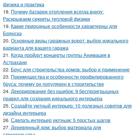
физика и практика
18.
Почему батареи отопления всегда внизу:
Раскрываем секреты тепловой физики
19.
Какие природные особенности характерны для
Брянска
20.
Основные виды гаражных ворот: выбор идеального
варианта для вашего гаража
21.
Когда пройдут концерты группы Анимация в
Астрахани
22.
Брус для строительства домов: выбор и применение
23.
Преимущества и особенности профилированного
бруса: почему он популярен в строительстве
24.
Декорирование без ошибок: 9 беспроигрышных
правил для создания идеального интерьера
25.
Создайте уютный интерьер: 10 полезных советов для
дизайна интерьера
26.
Сделать интерьер уютным: 5 простых шагов
27.
Деревянный дом: выбор материала для
строительства