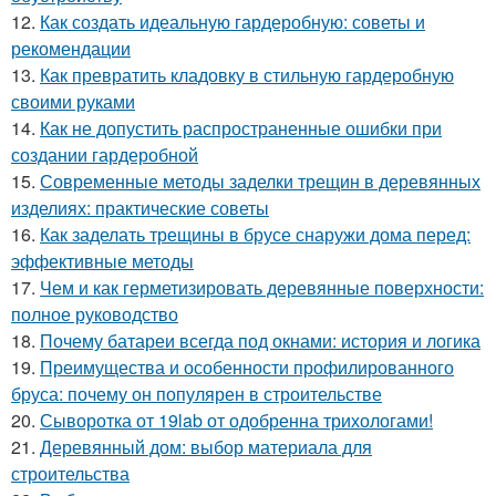
12.
Как создать идеальную гардеробную: советы и
рекомендации
13.
Как превратить кладовку в стильную гардеробную
своими руками
14.
Как не допустить распространенные ошибки при
создании гардеробной
15.
Современные методы заделки трещин в деревянных
изделиях: практические советы
16.
Как заделать трещины в брусе снаружи дома перед:
эффективные методы
17.
Чем и как герметизировать деревянные поверхности:
полное руководство
18.
Почему батареи всегда под окнами: история и логика
19.
Преимущества и особенности профилированного
бруса: почему он популярен в строительстве
20.
Сыворотка от 19lab от одобренна трихологами!
21.
Деревянный дом: выбор материала для
строительства