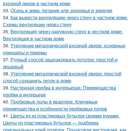
входной двери в частном доме
33.
Осень и зима: питание для здоровья и энергии
34.
Как вывести вентиляцию через стену в частном доме.
Схемы вентиляции через стену
35.
Вентиляция через наружную стену в честном доме.
Вентиляция в частном доме
36.
Утепление металлической входной двери: основные
принципы и приемы
37.
Ручный способ зашпаклевать потолок: простой и
дешевый
38.
Утепление металлической входной двери: простой
способ сохранить тепло в доме
39.
Настенная пробка в интерьерах. Преимущества
пробки в интерьере
40.
Пробковые полы в квартире. Ключевые
преимущества и особенности пробковых полов
41.
Цветы из из пластиковых бутылок своими руками.
Цветы из пластиковых бутылок — подборка
оригинальных идей поделок. Пошаговая инструкция, как