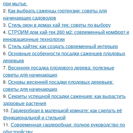
при мытье.
2.
Как выбрать саженцы гортензии: советы для
начинающих садоводов
3.
Стиль окон в домах хай тек: советы по выбору
4.
СТРОИМ дом хай-тек 260 м2: современный комфорт и
инновационные технологии
5.
Стиль хайтек: как создать современный интерьер
6.
Основные особенности посадки саженцев плодовых
деревьев
7.
Весенняя посадка плодового дерева: полезные
советы для начинающих
8.
Основы весенней посадки плодовых деревьев:
советы для начинающих
9.
Секреты успешной посадки саженцев: как вырастить
здоровые растения
10.
Гардеробная в маленькой комнате: как сделать её
функциональной и стильной
11.
Современная гардеробная: полное руководство по
обустройству