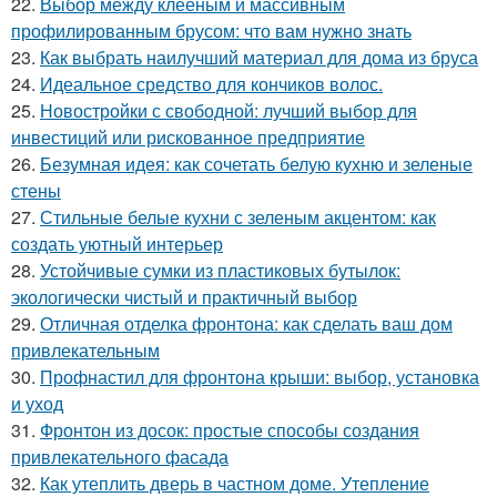
22.
Выбор между клееным и массивным
профилированным брусом: что вам нужно знать
23.
Как выбрать наилучший материал для дома из бруса
24.
Идеальное средство для кончиков волос.
25.
Новостройки с свободной: лучший выбор для
инвестиций или рискованное предприятие
26.
Безумная идея: как сочетать белую кухню и зеленые
стены
27.
Стильные белые кухни с зеленым акцентом: как
создать уютный интерьер
28.
Устойчивые сумки из пластиковых бутылок:
экологически чистый и практичный выбор
29.
Отличная отделка фронтона: как сделать ваш дом
привлекательным
30.
Профнастил для фронтона крыши: выбор, установка
и уход
31.
Фронтон из досок: простые способы создания
привлекательного фасада
32.
Как утеплить дверь в частном доме. Утепление