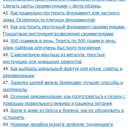
сделать цветы своими руками + фото-обзоры
42.
Как правильно построить фундамент для частного
дома. Особенности плитных фундаментов
43.
Как построить ленточный фундамент своими руками.
Пошаговая инструкция возведения своими руками
44.
500 граммов в день. Терять по 500 грамм в день:
один лайфхак для очень быстрого похудения
45.
Самодельное крыльцо из металла: простые
инструкции для домашних ремонтов
46.
Как выбрать идеальный фартук для кухни: советы и
рекомендации
47.
Заделка щелей между бревнами: лучшие способы и
материалы
48.
Осенние рекомендации: как подготовиться к сезону с
помощью правильного режима и рациона питания
49.
Щели в доме из бруса и бревна: как их обнаружить и
устранить
50.
Новинки дизайна кухни в зелёном: тенденции и