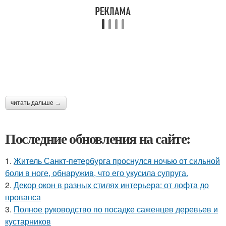
читать дальше →
Последние обновления на сайте:
1.
Житель Санкт-петербурга проснулся ночью от сильной
боли в ноге, обнаружив, что его укусила супруга.
2.
Декор окон в разных стилях интерьера: от лофта до
прованса
3.
Полное руководство по посадке саженцев деревьев и
кустарников