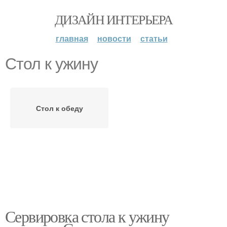
ДИЗАЙН ИНТЕРЬЕРА
главная
новости
статьи
Стол к ужину
Стол к обеду
Сервировка стола к ужину