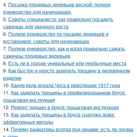
4.
Посадка плодовых деревьев весной: полное
руководство для начинающих
5.
Советы специалиста: как правильно посадить
саженцы для удачного роста
6.
Полное руководство по посадке деревьев и
кустарников: советы для начинающих
7.
Полное руководство: как и когда правильно сажать
саженцы плодовых деревьев
8.
Есть ли в городе уникальные или необычные места
9.
Как быстро и просто заделать трещину в деревянном
изделии
10.
Какую роль играла Чита в революции 1917 года
11.
Как заделать трещины в профилированном брусе:
пошаговая инструкция
12.
Ремонт трещин в брусе: пошаговая инструкция
13.
Как заделать трещины в брусе снаружи дома:
эффективные методы
14.
Почему радиаторы всегда под окнами: есть ли логика
в этом