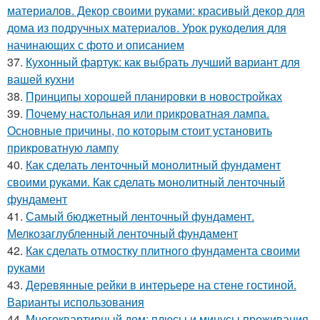
материалов. Декор своими руками: красивый декор для
дома из подручных материалов. Урок рукоделия для
начинающих с фото и описанием
37.
Кухонный фартук: как выбрать лучший вариант для
вашей кухни
38.
Принципы хорошей планировки в новостройках
39.
Почему настольная или прикроватная лампа.
Основные причины, по которым стоит установить
прикроватную лампу
40.
Как сделать ленточный монолитный фундамент
своими руками. Как сделать монолитный ленточный
фундамент
41.
Самый бюджетный ленточный фундамент.
Мелкозаглубленный ленточный фундамент
42.
Как сделать отмостку плитного фундамента своими
руками
43.
Деревянные рейки в интерьере на стене гостиной.
Варианты использования
44.
Многоквартирный дом: плюсы и минусы проживания