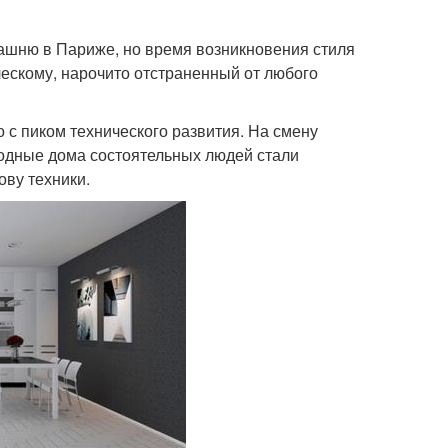
ашню в Париже, но время возникновения стиля
ческому, нарочито отстраненный от любого
 с пиком технического развития. На смену
одные дома состоятельных людей стали
ву техники.