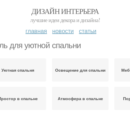
ДИЗАЙН ИНТЕРЬЕРА
лучшие идеи декора и дизайна!
главная
новости
статьи
ль для уютной спальни
Уютная спальня
Освещение для спальни
Меб
Простор в спальне
Атмосфера в спальне
Пор
одушки для уютной
Прос
Освещение в спальне