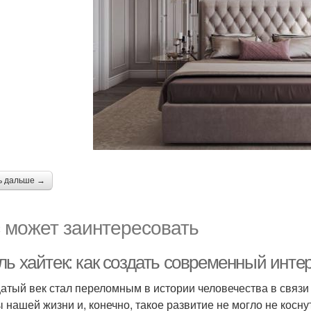
ь дальше →
 может заинтересовать
ль хайтек: как создать современный инте
атый век стал переломным в истории человечества в связи
 нашей жизни и, конечно, такое развитие не могло не кос