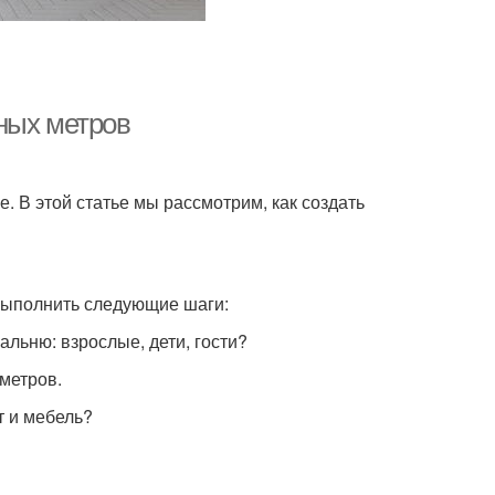
ных метров
. В этой статье мы рассмотрим, как создать
выполнить следующие шаги:
альню: взрослые, дети, гости?
метров.
т и мебель?