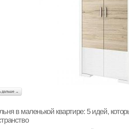
ь дальше →
льня в маленькой квартире: 5 идей, кото
странство