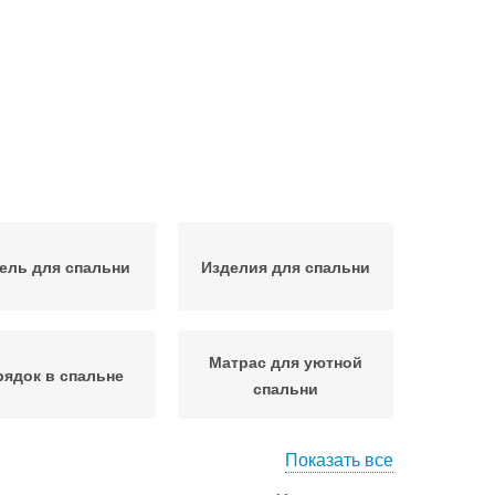
ель для спальни
Изделия для спальни
Матрас для уютной
ядок в спальне
спальни
Показать все
тыни для уютной