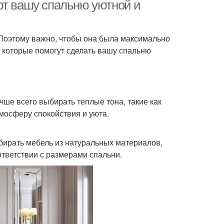
спальни
ют вашу спальню уютной и
 Поэтому важно, чтобы она была максимально
, которые помогут сделать вашу спальню
ше всего выбирать теплые тона, такие как
мосферу спокойствия и уюта.
бирать мебель из натуральных материалов,
ответствии с размерами спальни.