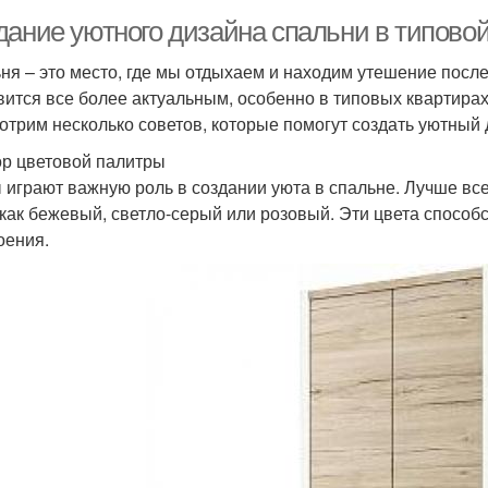
дание уютного дизайна спальни в типовой
ня – это место, где мы отдыхаем и находим утешение после
вится все более актуальным, особенно в типовых квартирах,
отрим несколько советов, которые помогут создать уютный 
р цветовой палитры
 играют важную роль в создании уюта в спальне. Лучше все
 как бежевый, светло-серый или розовый. Эти цвета способ
оения.