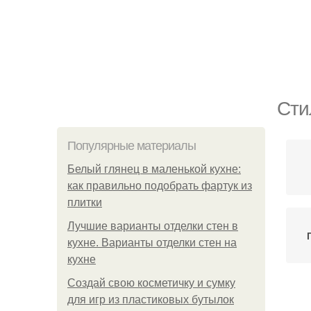
Сти
Популярные материалы
Белый глянец в маленькой кухне:
как правильно подобрать фартук из
плитки
Лучшие варианты отделки стен в
кухне. Варианты отделки стен на
кухне
Создай свою косметичку и сумку
П
для игр из пластиковых бутылок