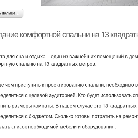
ь дальше →
дание комфортной спальни на 13 квадрат
та для сна и отдыха – один из важнейших помещений в доме
ртную спальню на 13 квадратных метров.
е чем приступить к проектированию спальни, необходимо 
ределиться с целевой аудиторией. Кто будет использовать сп
енить размеры комнаты. В нашем случае это 13 квадратных 
ределиться с бюджетом. Сколько готовы потратить на ремон
елать список необходимой мебели и оборудования.