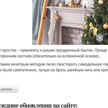
 простое – приклеить к шишке праздничный бантик. Проще
торонним скотчем (обязательно на вспененной основе).
 таким нехитрым методом легко смастерить самодельную ги
и были симпатичнее, лучше не брать швейную нить или пря
.
ь дальше →
ледние обновления на сайте: