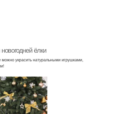
 новогодней ёлки
Ее можно украсить натуральными игрушками,
и!