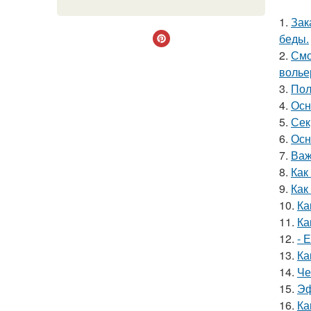
1.
Зак
беды.
2.
Смо
волье
3.
Пол
4.
Осн
5.
Сек
6.
Осн
7.
Важ
8.
Как
9.
Как
10.
Ка
11.
Ка
12.
- 
13.
Ка
14.
Че
15.
Эф
16.
Ка