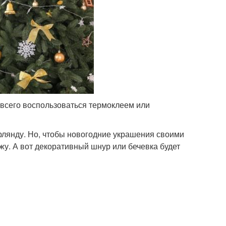
 всего воспользоваться термоклеем или
рлянду. Но, чтобы новогодние украшения своими
жу. А вот декоративный шнур или бечевка будет