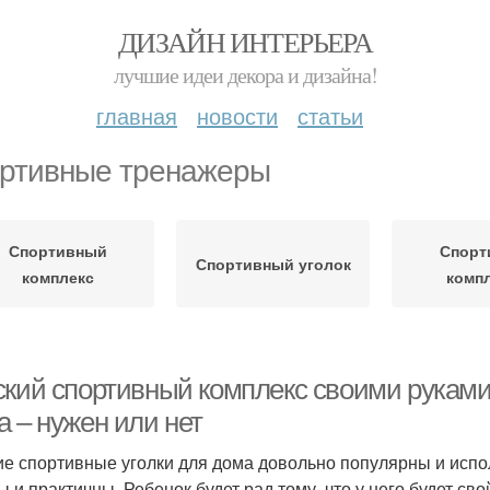
ДИЗАЙН ИНТЕРЬЕРА
лучшие идеи декора и дизайна!
главная
новости
статьи
ртивные тренажеры
Спортивный
Спорт
Спортивный уголок
комплекс
комп
ский спортивный комплекс своими руками
а – нужен или нет
ие спортивные уголки для дома довольно популярны и испо
ы и практичны. Ребенок будет рад тому, что у него будет сво