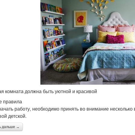
ая комната должна быть уютной и красивой
 правила
начать работу, необходимо принять во внимание несколько
вой детской.
ь дальше →