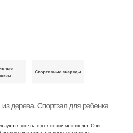
ивные
Спортивные снаряды
лексы
 из дерева. Спортзал для ребенка
льзуются уже на протяжении многих лет. Они
й уголок в квартире или доме, где можно