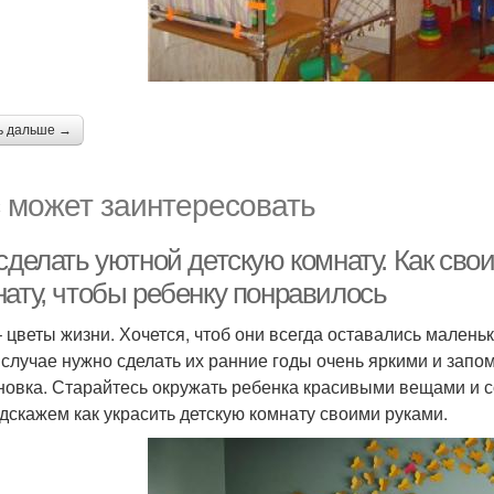
ь дальше →
 может заинтересовать
сделать уютной детскую комнату. Как сво
нату, чтобы ребенку понравилось
– цветы жизни. Хочется, чтоб они всегда оставались маленьк
 случае нужно сделать их ранние годы очень яркими и зап
новка. Старайтесь окружать ребенка красивыми вещами и 
дскажем как украсить детскую комнату своими руками.