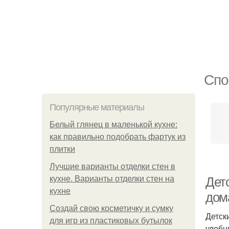
Спо
Популярные материалы
Белый глянец в маленькой кухне:
как правильно подобрать фартук из
плитки
Лучшие варианты отделки стен в
кухне. Варианты отделки стен на
Дет
кухне
дом
Создай свою косметичку и сумку
Детск
для игр из пластиковых бутылок
удобн