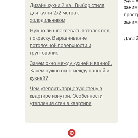
Дизайн кухни 2 на . Выбор стиля
заним
для кухни 2х2 метра с
прост
холодильником
заним
Нужно ли шпаклевать потолок под
Давай
покраску. Выравнивание
потолочной поверхности и
грунтование
Зачем окно между кухней и ванной.
Зачем нужно окно между ванной и
кухней?
Чем утеплить торцевую стену в
квартире изнутри. Особенности
утепления стен в квартире