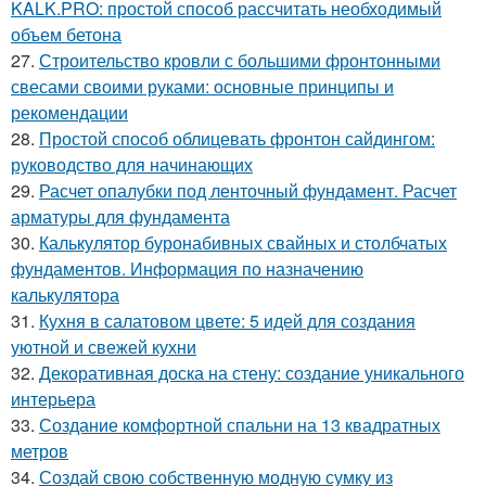
KALK.PRO: простой способ рассчитать необходимый
объем бетона
27.
Строительство кровли с большими фронтонными
свесами своими руками: основные принципы и
рекомендации
28.
Простой способ облицевать фронтон сайдингом:
руководство для начинающих
29.
Расчет опалубки под ленточный фундамент. Расчет
арматуры для фундамента
30.
Калькулятор буронабивных свайных и столбчатых
фундаментов. Информация по назначению
калькулятора
31.
Кухня в салатовом цвете: 5 идей для создания
уютной и свежей кухни
32.
Декоративная доска на стену: создание уникального
интерьера
33.
Создание комфортной спальни на 13 квадратных
метров
34.
Создай свою собственную модную сумку из