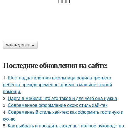
читать дальше →
Последние обновления на сайте:
1.
Шестнадцатилетняя школьница родила третьего
ребёнка преждевременно, прямо в машине скорой
помощи.
2.
Царга в мебели: что это такое и для чего она нужна
3.
Современное оформление окон: стиль хай-тек
4.
Современный стиль хай-тек: как оформить гостиную и
кухню
5.
Как выбрать и посадить саженцы: полное руководство