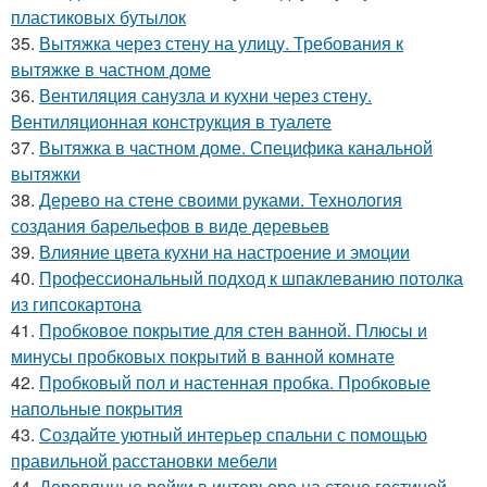
пластиковых бутылок
35.
Вытяжка через стену на улицу. Требования к
вытяжке в частном доме
36.
Вентиляция санузла и кухни через стену.
Вентиляционная конструкция в туалете
37.
Вытяжка в частном доме. Специфика канальной
вытяжки
38.
Дерево на стене своими руками. Технология
создания барельефов в виде деревьев
39.
Влияние цвета кухни на настроение и эмоции
40.
Профессиональный подход к шпаклеванию потолка
из гипсокартона
41.
Пробковое покрытие для стен ванной. Плюсы и
минусы пробковых покрытий в ванной комнате
42.
Пробковый пол и настенная пробка. Пробковые
напольные покрытия
43.
Создайте уютный интерьер спальни с помощью
правильной расстановки мебели
44.
Деревянные рейки в интерьере на стене гостиной.