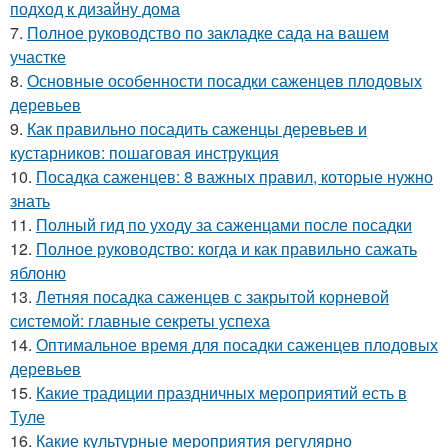
подход к дизайну дома
7.
Полное руководство по закладке сада на вашем
участке
8.
Основные особенности посадки саженцев плодовых
деревьев
9.
Как правильно посадить саженцы деревьев и
кустарников: пошаговая инструкция
10.
Посадка саженцев: 8 важных правил, которые нужно
знать
11.
Полный гид по уходу за саженцами после посадки
12.
Полное руководство: когда и как правильно сажать
яблоню
13.
Летняя посадка саженцев с закрытой корневой
системой: главные секреты успеха
14.
Оптимальное время для посадки саженцев плодовых
деревьев
15.
Какие традиции праздничных мероприятий есть в
Туле
16.
Какие культурные мероприятия регулярно