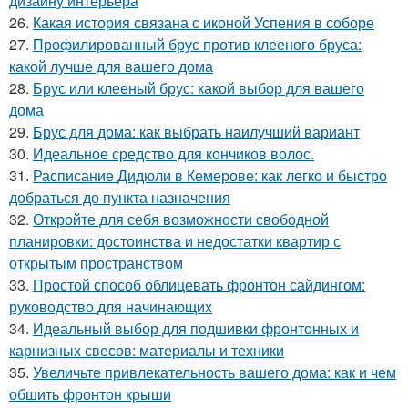
дизайну интерьера
26.
Какая история связана с иконой Успения в соборе
27.
Профилированный брус против клееного бруса:
какой лучше для вашего дома
28.
Брус или клееный брус: какой выбор для вашего
дома
29.
Брус для дома: как выбрать наилучший вариант
30.
Идеальное средство для кончиков волос.
31.
Расписание Дидюли в Кемерове: как легко и быстро
добраться до пункта назначения
32.
Откройте для себя возможности свободной
планировки: достоинства и недостатки квартир с
открытым пространством
33.
Простой способ облицевать фронтон сайдингом:
руководство для начинающих
34.
Идеальный выбор для подшивки фронтонных и
карнизных свесов: материалы и техники
35.
Увеличьте привлекательность вашего дома: как и чем
обшить фронтон крыши