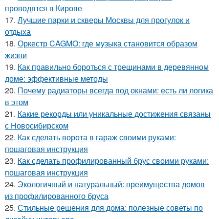
проводятся в Кирове
17.
Лучшие парки и скверы Москвы для прогулок и
отдыха
18.
Оркестр CAGMO: где музыка становится образом
жизни
19.
Как правильно бороться с трещинами в деревянном
доме: эффективные методы
20.
Почему радиаторы всегда под окнами: есть ли логика
в этом
21.
Какие рекорды или уникальные достижения связаны
с Новосибирском
22.
Как сделать ворота в гараж своими руками:
пошаговая инструкция
23.
Как сделать профилированный брус своими руками:
пошаговая инструкция
24.
Экологичный и натуральный: преимущества домов
из профилированного бруса
25.
Стильные решения для дома: полезные советы по