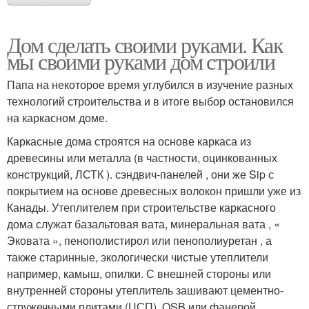
Дом сделать своими руками. Как
мы своими руками дом строили
Папа на некоторое время углубился в изучение разных
технологий строительства и в итоге выбор остановился
на каркасном доме.
Каркасные дома строятся на основе каркаса из
древесины или металла (в частности, оцинкованных
конструкций, ЛСТК ). сэндвич-панелей , они же Sip с
покрытием на основе древесных волокон пришли уже из
Канады. Утеплителем при строительстве каркасного
дома служат базальтовая вата, минеральная вата , «
Эковата », пенополистирол или пенополиуретан , а
также старинные, экологически чистые утеплители
например, камыш, опилки. С внешней стороны или
внутренней стороны утеплитель зашивают цементно-
стружечными плитами (ЦСП), OSB или фанерой .