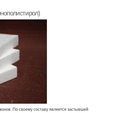
енополистирол)
онов. По своему составу является застывшей