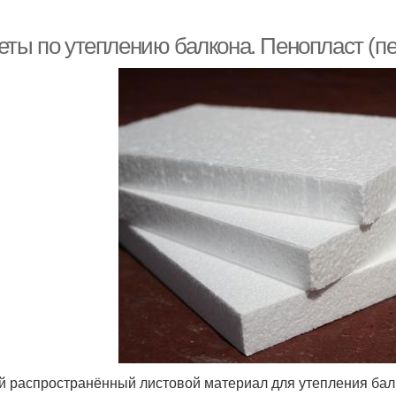
еты по утеплению балкона. Пенопласт (п
 распространённый листовой материал для утепления балк