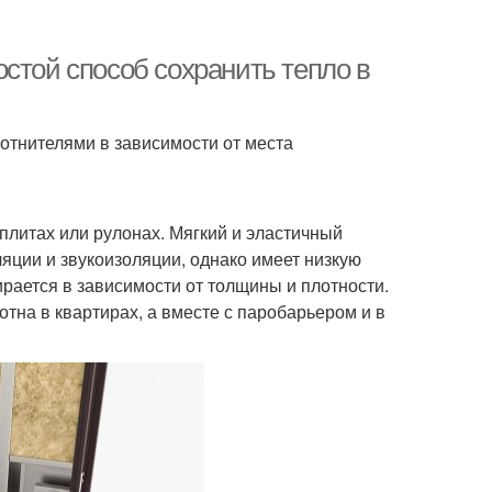
стой способ сохранить тепло в
отнителями в зависимости от места
литах или рулонах. Мягкий и эластичный
яции и звукоизоляции, однако имеет низкую
ирается в зависимости от толщины и плотности.
тна в квартирах, а вместе с паробарьером и в