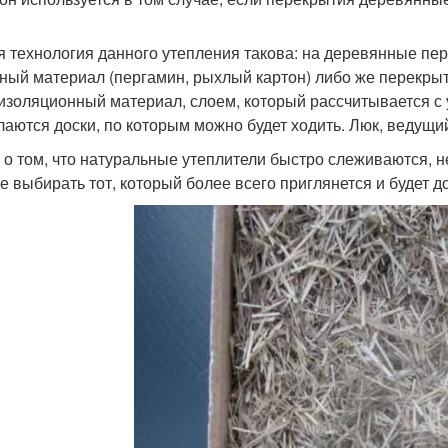
 технология данного утепления такова: на деревянные пер
ный материал (пергамин, рыхлый картон) либо же перекрыт
изоляционный материал, слоем, который рассчитывается с 
лаются доски, по которым можно будет ходить. Люк, ведущий
 о том, что натуральные утеплители быстро слеживаются, н
е выбирать тот, который более всего приглянется и будет д