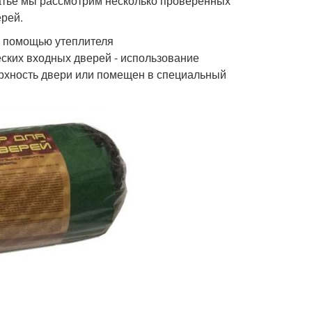
атье мы рассмотрим несколько проверенных
ерей.
с помощью утеплителя
ских входных дверей - использование
ерхность двери или помещен в специальный