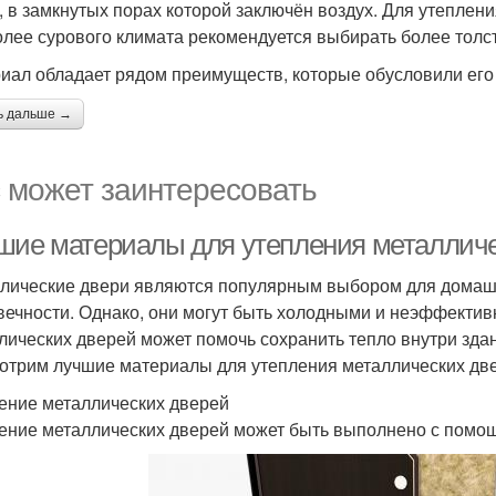
, в замкнутых порах которой заключён воздух. Для утеплен
олее сурового климата рекомендуется выбирать более толст
иал обладает рядом преимуществ, которые обусловили его
ь дальше →
 может заинтересовать
шие материалы для утепления металличе
лические двери являются популярным выбором для домашни
вечности. Однако, они могут быть холодными и неэффекти
лических дверей может помочь сохранить тепло внутри здан
отрим лучшие материалы для утепления металлических дв
ение металлических дверей
ение металлических дверей может быть выполнено с помощ