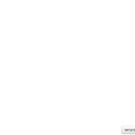
читат