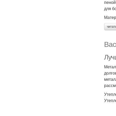
пеной
для б
Матер
читат
Вас
Луч
Метал
долго
метал
рассм
Утепл
Утепл