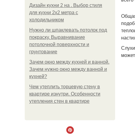
Дизайн кухни 2 на . Выбор стиля
для кухни 2х2 метра с
Общая
холодильником
подоб
тепло
Нужно ли шпаклевать потолок под
насти
покраску. Выравнивание
потолочной поверхности и
Слухи
грунтование
может
Зачем окно между кухней и ванной.
Зачем нужно окно между ванной и
кухней?
Чем утеплить торцевую стену в
квартире изнутри. Особенности
утепления стен в квартире