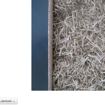
ь дальше →