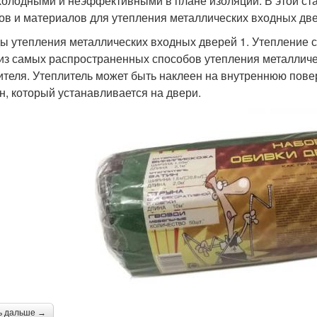
холодными и неэффективными в плане изоляции. В этой ст
ов и материалов для утепления металлических входных дв
ы утепления металлических входных дверей 1. Утепление 
из самых распространенных способов утепления металличе
ителя. Утеплитель может быть наклеен на внутреннюю пов
н, который устанавливается на двери.
ь дальше →