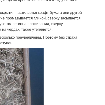
екрытия настилается крафт-бумага или другой
ие промазывается глиной, сверху засыпается
учетом региона проживания, сверху
 на чердак, также утепляется.
есколько преувеличены. Поэтому без страха
оступен.