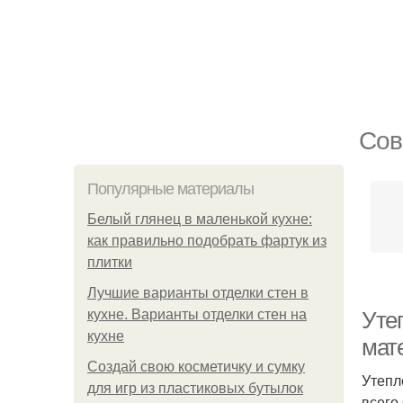
Сов
Популярные материалы
Белый глянец в маленькой кухне:
как правильно подобрать фартук из
плитки
Лучшие варианты отделки стен в
кухне. Варианты отделки стен на
Уте
кухне
мат
Создай свою косметичку и сумку
Утепл
для игр из пластиковых бутылок
всего