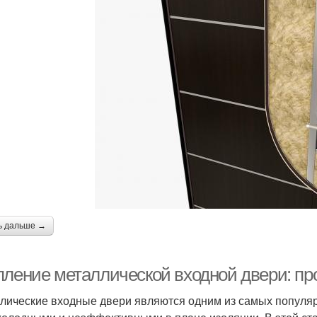
ь дальше →
пление металлической входной двери: п
лические входные двери являются одним из самых популярн