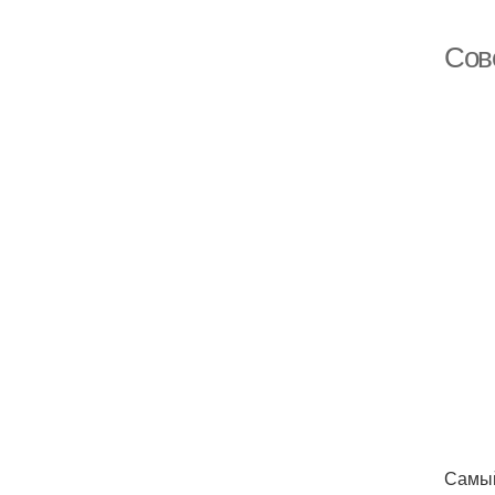
Сов
Самый